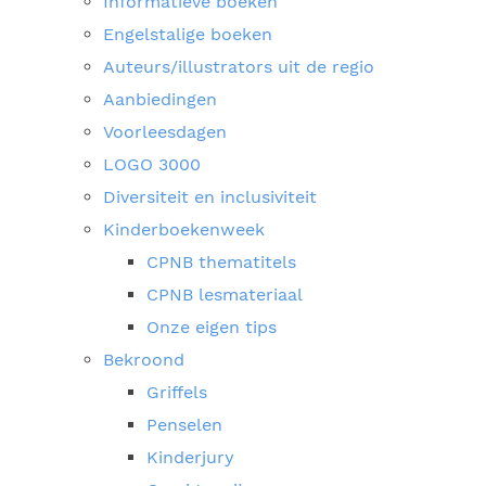
Informatieve boeken
Engelstalige boeken
Auteurs/illustrators uit de regio
Aanbiedingen
Voorleesdagen
LOGO 3000
Diversiteit en inclusiviteit
Kinderboekenweek
CPNB thematitels
CPNB lesmateriaal
Onze eigen tips
Bekroond
Griffels
Penselen
Kinderjury