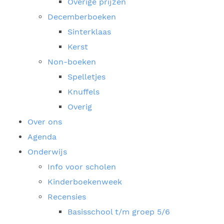
Overige prijzen
Decemberboeken
Sinterklaas
Kerst
Non-boeken
Spelletjes
Knuffels
Overig
Over ons
Agenda
Onderwijs
Info voor scholen
Kinderboekenweek
Recensies
Basisschool t/m groep 5/6