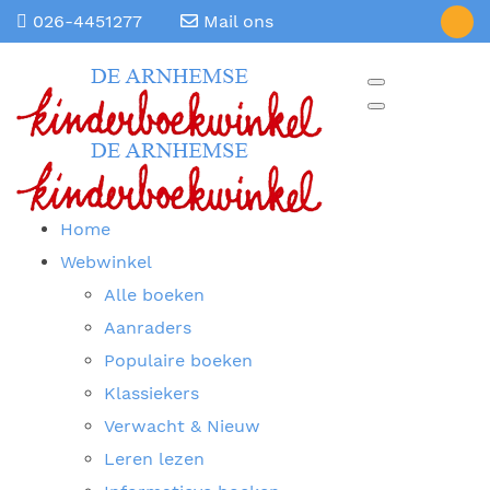
026-4451277
Mail ons
Home
Webwinkel
Alle boeken
Aanraders
Populaire boeken
Klassiekers
Verwacht & Nieuw
Leren lezen