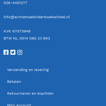
026-4451277
info@arnhemsekinderboekwinkel.nl
KVK 67073948
BTW NL 0014 080 23 B43
Verzending en levering
Betalen
Retourneren en klachten
Mijn account