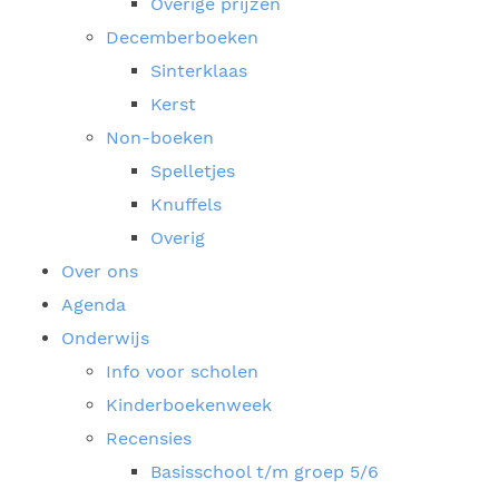
Overige prijzen
Decemberboeken
Sinterklaas
Kerst
Non-boeken
Spelletjes
Knuffels
Overig
Over ons
Agenda
Onderwijs
Info voor scholen
Kinderboekenweek
Recensies
Basisschool t/m groep 5/6