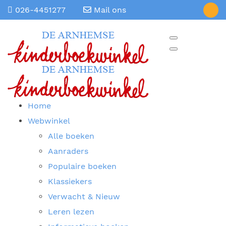
026-4451277
Mail ons
Home
Webwinkel
Alle boeken
Aanraders
Populaire boeken
Klassiekers
Verwacht & Nieuw
Leren lezen