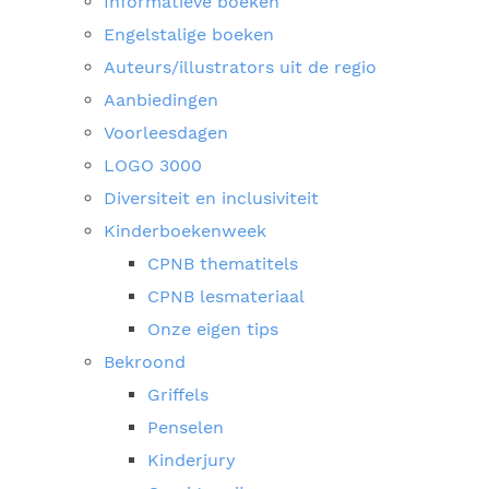
Informatieve boeken
Engelstalige boeken
Auteurs/illustrators uit de regio
Aanbiedingen
Voorleesdagen
LOGO 3000
Diversiteit en inclusiviteit
Kinderboekenweek
CPNB thematitels
CPNB lesmateriaal
Onze eigen tips
Bekroond
Griffels
Penselen
Kinderjury