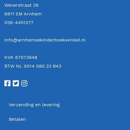
Weverstraat 26
6811 EM
Arnhem
026-4451277
info@arnhemsekinderboekwinkel.nl
KVK 67073948
BTW NL 0014 080 23 B43
Verzending en levering
Betalen