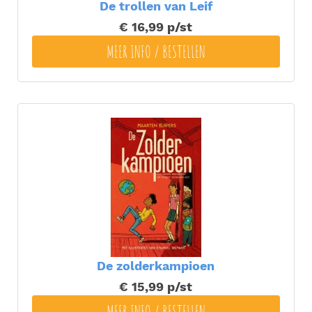
De trollen van Leif
€ 16,99
p/st
MEER INFO / BESTELLEN
De zolderkampioen
€ 15,99
p/st
MEER INFO / BESTELLEN