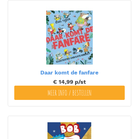
Daar komt de fanfare
€ 14,99
p/st
MEER INFO / BESTELLEN