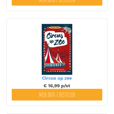
Circus op zee
€ 16,99
p/st
MEER INFO / BESTELLEN