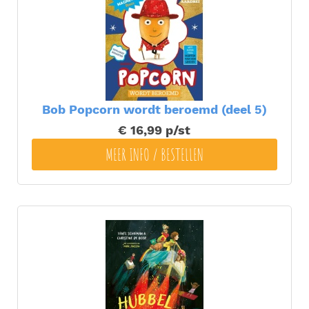
Bob Popcorn wordt beroemd (deel 5)
€ 16,99
p/st
MEER INFO / BESTELLEN