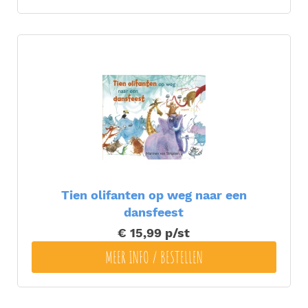
Tien olifanten op weg naar een
dansfeest
€ 15,99
p/st
MEER INFO / BESTELLEN