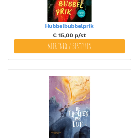
Hubbelbubbelprik
€ 15,00
p/st
MEER INFO / BESTELLEN