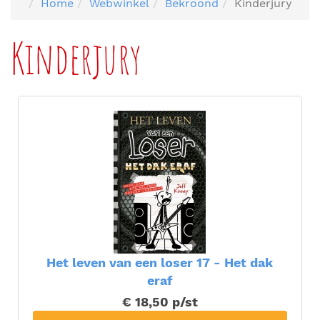
Home
Webwinkel
Bekroond
Kinderjury
Kinderjury
Het leven van een loser 17 - Het dak
eraf
€ 18,50
p/st