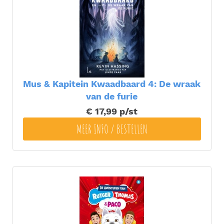
Mus & Kapitein Kwaadbaard 4: De wraak
van de furie
€ 17,99
p/st
MEER INFO / BESTELLEN