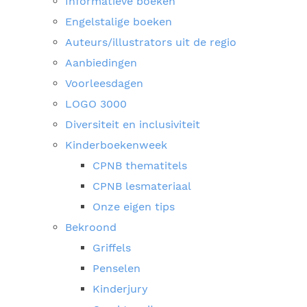
Informatieve boeken
Engelstalige boeken
Auteurs/illustrators uit de regio
Aanbiedingen
Voorleesdagen
LOGO 3000
Diversiteit en inclusiviteit
Kinderboekenweek
CPNB thematitels
CPNB lesmateriaal
Onze eigen tips
Bekroond
Griffels
Penselen
Kinderjury