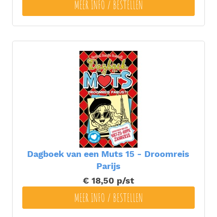
MEER INFO / BESTELLEN
Dagboek van een Muts 15 - Droomreis
Parijs
€ 18,50
p/st
MEER INFO / BESTELLEN