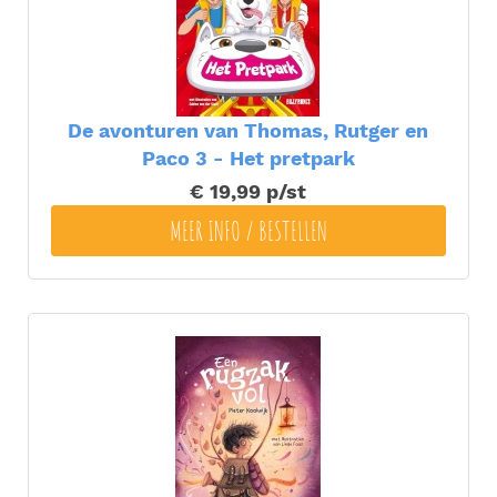
De avonturen van Thomas, Rutger en
Paco 3 - Het pretpark
€ 19,99
p/st
MEER INFO / BESTELLEN