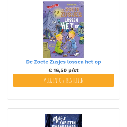
De Zoete Zusjes lossen het op
€ 16,50
p/st
MEER INFO / BESTELLEN