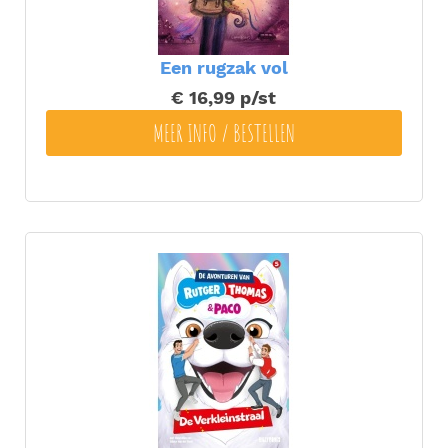
Een rugzak vol
€ 16,99
p/st
MEER INFO / BESTELLEN