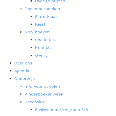
Overige prijzen
Decemberboeken
Sinterklaas
Kerst
Non-boeken
Spelletjes
Knuffels
Overig
Over ons
Agenda
Onderwijs
Info voor scholen
Kinderboekenweek
Recensies
Basisschool t/m groep 5/6