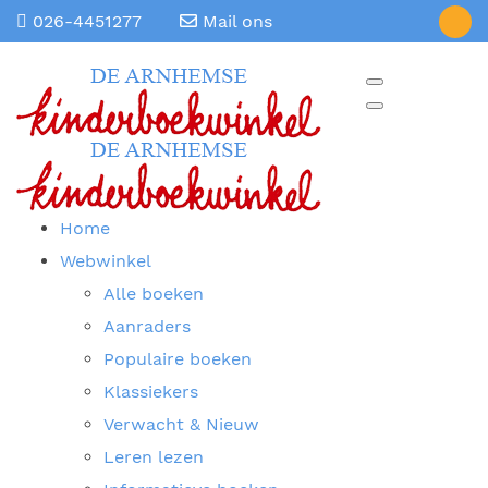
026-4451277
Mail ons
Home
Webwinkel
Alle boeken
Aanraders
Populaire boeken
Klassiekers
Verwacht & Nieuw
Leren lezen