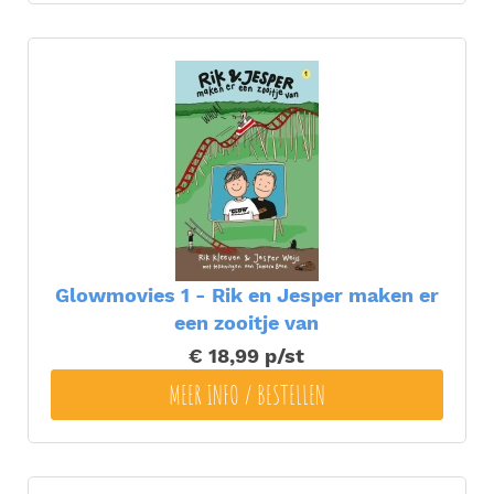
Glowmovies 1 - Rik en Jesper maken er
een zooitje van
€ 18,99
p/st
MEER INFO / BESTELLEN