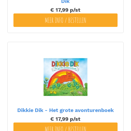
Dik
€ 17,99
p/st
MEER INFO / BESTELLEN
Dikkie Dik - Het grote avonturenboek
€ 17,99
p/st
MEER INFO / BESTELLEN