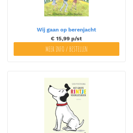
Wij gaan op berenjacht
€ 15,99
p/st
MEER INFO / BESTELLEN