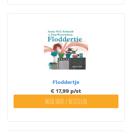
Floddertje
€ 17,99
p/st
MEER INFO / BESTELLEN