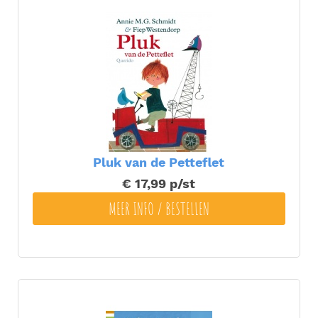
Pluk van de Petteflet
€ 17,99
p/st
MEER INFO / BESTELLEN