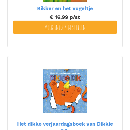
Kikker en het vogeltje
€ 16,99
p/st
MEER INFO / BESTELLEN
Het dikke verjaardagsboek van Dikkie