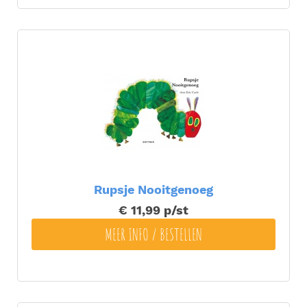
Rupsje Nooitgenoeg
€ 11,99
p/st
MEER INFO / BESTELLEN