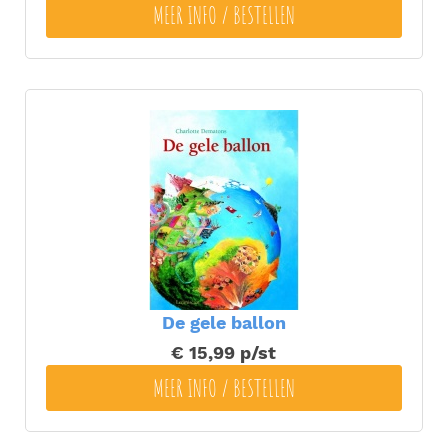
MEER INFO / BESTELLEN
De gele ballon
€ 15,99
p/st
MEER INFO / BESTELLEN