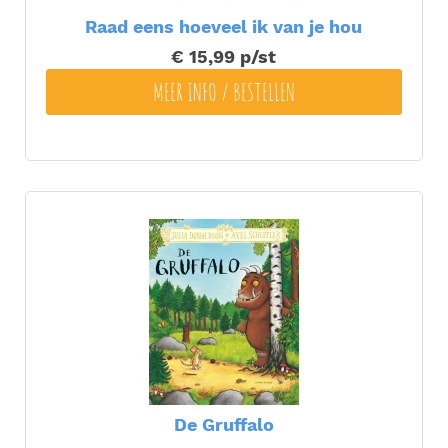
Raad eens hoeveel ik van je hou
€ 15,99
p/st
MEER INFO / BESTELLEN
De Gruffalo