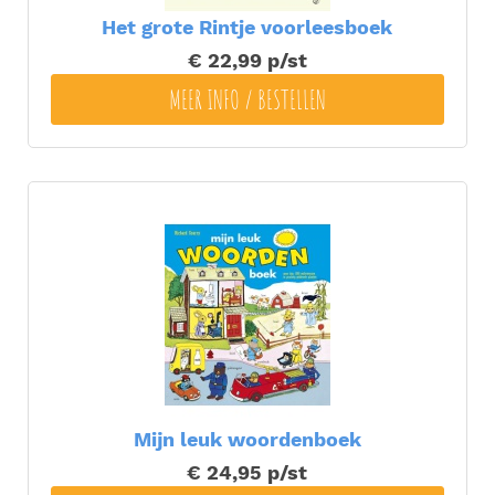
Het grote Rintje voorleesboek
€ 22,99
p/st
MEER INFO / BESTELLEN
Mijn leuk woordenboek
€ 24,95
p/st