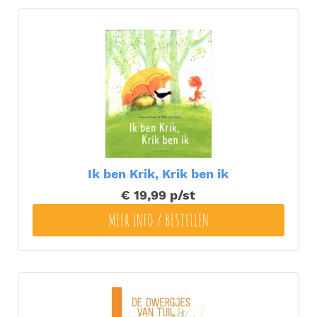
Ik ben Krik, Krik ben ik
€ 19,99
p/st
MEER INFO / BESTELLEN