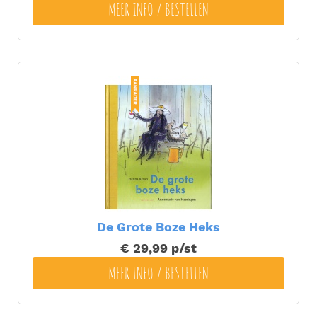
MEER INFO / BESTELLEN
De Grote Boze Heks
€ 29,99
p/st
MEER INFO / BESTELLEN