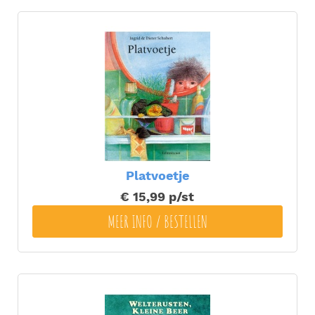
Platvoetje
€ 15,99
p/st
MEER INFO / BESTELLEN