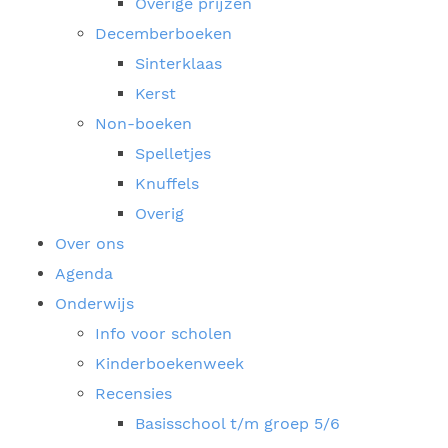
Overige prijzen
Decemberboeken
Sinterklaas
Kerst
Non-boeken
Spelletjes
Knuffels
Overig
Over ons
Agenda
Onderwijs
Info voor scholen
Kinderboekenweek
Recensies
Basisschool t/m groep 5/6