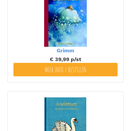
Grimm
€ 39,99
p/st
MEER INFO / BESTELLEN