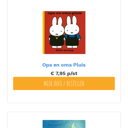
Opa en oma Pluis
€ 7,95
p/st
MEER INFO / BESTELLEN