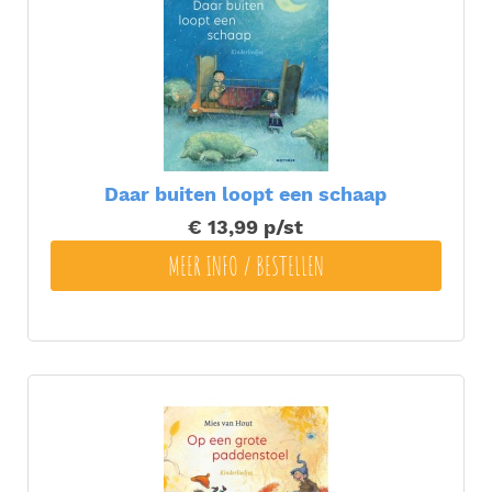
Daar buiten loopt een schaap
€ 13,99
p/st
MEER INFO / BESTELLEN