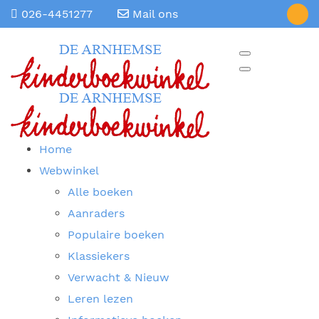
026-4451277
Mail ons
Home
Webwinkel
Alle boeken
Aanraders
Populaire boeken
Klassiekers
Verwacht & Nieuw
Leren lezen