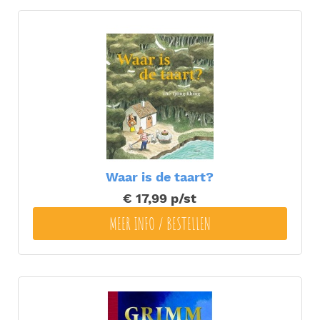
Waar is de taart?
€ 17,99
p/st
MEER INFO / BESTELLEN