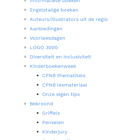
Informatieve boeken
Engelstalige boeken
Auteurs/illustrators uit de regio
Aanbiedingen
Voorleesdagen
LOGO 3000
Diversiteit en inclusiviteit
Kinderboekenweek
CPNB thematitels
CPNB lesmateriaal
Onze eigen tips
Bekroond
Griffels
Penselen
Kinderjury