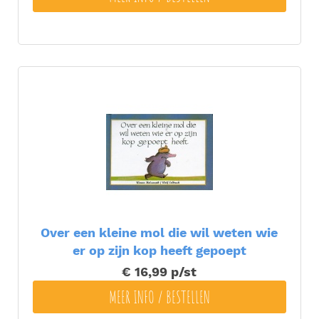
Over een kleine mol die wil weten wie
er op zijn kop heeft gepoept
€ 16,99
p/st
MEER INFO / BESTELLEN