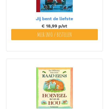
Jij bent de liefste
€ 18,99
p/st
MEER INFO / BESTELLEN