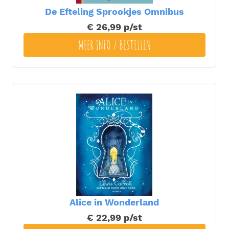
De Efteling Sprookjes Omnibus
€ 26,99
p/st
MEER INFO / BESTELLEN
Alice in Wonderland
€ 22,99
p/st