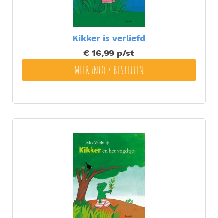
Kikker is verliefd
€ 16,99
p/st
MEER INFO / BESTELLEN