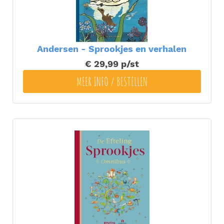
Andersen - Sprookjes en verhalen
€ 29,99
p/st
MEER INFO / BESTELLEN