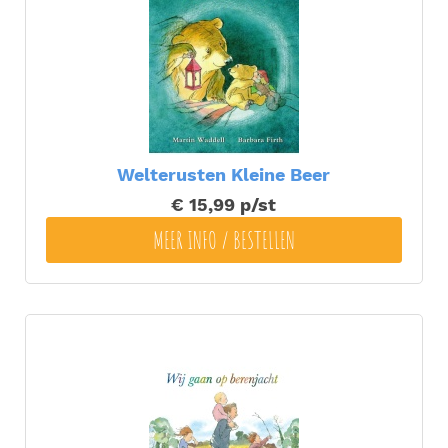
Welterusten Kleine Beer
€ 15,99
p/st
MEER INFO / BESTELLEN