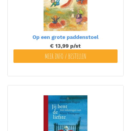
Op een grote paddenstoel
€ 13,99
p/st
MEER INFO / BESTELLEN