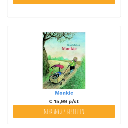
Monkie
€ 15,99
p/st
MEER INFO / BESTELLEN