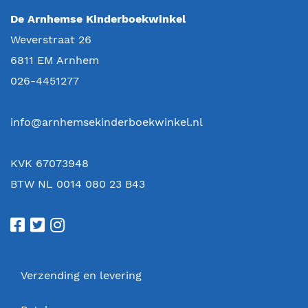
De Arnhemse Kinderboekwinkel
Weverstraat 26
6811 EM
Arnhem
026-4451277
info@arnhemsekinderboekwinkel.nl
KVK 67073948
BTW NL 0014 080 23 B43
Verzending en levering