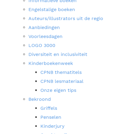
Informatieve boeken
Engelstalige boeken
Auteurs/illustrators uit de regio
Aanbiedingen
Voorleesdagen
LOGO 3000
Diversiteit en inclusiviteit
Kinderboekenweek
CPNB thematitels
CPNB lesmateriaal
Onze eigen tips
Bekroond
Griffels
Penselen
Kinderjury