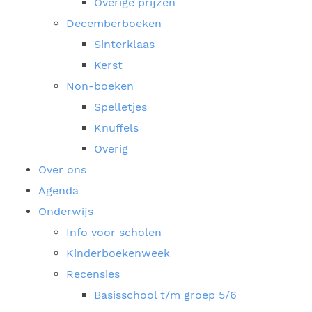
Overige prijzen
Decemberboeken
Sinterklaas
Kerst
Non-boeken
Spelletjes
Knuffels
Overig
Over ons
Agenda
Onderwijs
Info voor scholen
Kinderboekenweek
Recensies
Basisschool t/m groep 5/6