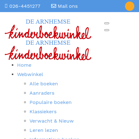
026-4451277
Mail ons
Home
Webwinkel
Alle boeken
Aanraders
Populaire boeken
Klassiekers
Verwacht & Nieuw
Leren lezen