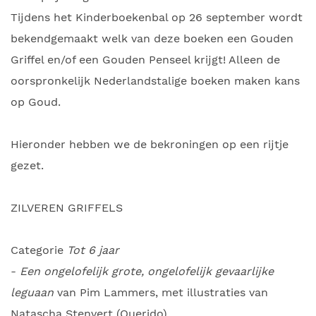
Tijdens het Kinderboekenbal op 26 september wordt
bekendgemaakt welk van deze boeken een Gouden
Griffel en/of een Gouden Penseel krijgt! Alleen de
oorspronkelijk Nederlandstalige boeken maken kans
op Goud.
Hieronder hebben we de bekroningen op een rijtje
gezet.
ZILVEREN GRIFFELS
Categorie
Tot 6 jaar
-
Een ongelofelijk grote, ongelofelijk gevaarlijke
leguaan
van Pim Lammers, met illustraties van
Natascha Stenvert (Querido)