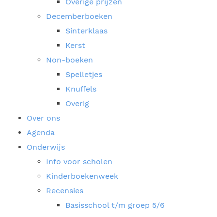
Overige prijzen
Decemberboeken
Sinterklaas
Kerst
Non-boeken
Spelletjes
Knuffels
Overig
Over ons
Agenda
Onderwijs
Info voor scholen
Kinderboekenweek
Recensies
Basisschool t/m groep 5/6