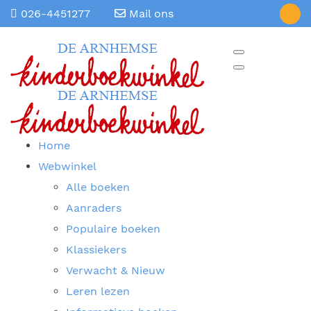
026-4451277
Mail ons
Home
Webwinkel
Alle boeken
Aanraders
Populaire boeken
Klassiekers
Verwacht & Nieuw
Leren lezen