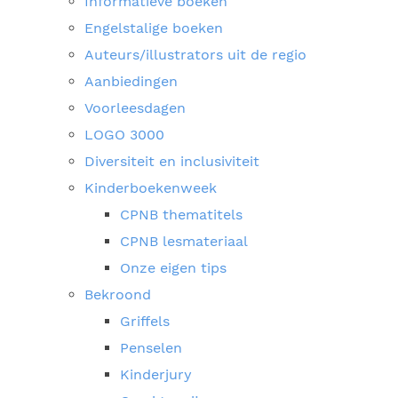
Informatieve boeken
Engelstalige boeken
Auteurs/illustrators uit de regio
Aanbiedingen
Voorleesdagen
LOGO 3000
Diversiteit en inclusiviteit
Kinderboekenweek
CPNB thematitels
CPNB lesmateriaal
Onze eigen tips
Bekroond
Griffels
Penselen
Kinderjury