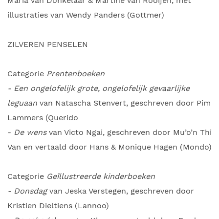
Maria van Donkelaar & Martine van Rooijen, met
illustraties van Wendy Panders (Gottmer)
ZILVEREN PENSELEN
Categorie
Prentenboeken
- Een ongelofelijk grote, ongelofelijk gevaarlijke
leguaan
van Natascha Stenvert, geschreven door Pim
Lammers (Querido
-
De wens
van Victo Ngai, geschreven door Mu’o’n Thi
Van en vertaald door Hans & Monique Hagen (Mondo)
Categorie
Geïllustreerde kinderboeken
- Donsdag
van Jeska Verstegen, geschreven door
Kristien Dieltiens (Lannoo)