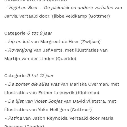
-
Vogel en Beer – De picknick en andere verhalen
van
Jarvis, vertaald door Tjibbe Veldkamp (Gottmer)
Categorie
6 tot 9 jaar
- kip en kat
van Margreet de Heer (Zwijsen)
- Roversjong
van Jef Aerts, met illustraties van
Martijn van der Linden (Querido)
Categorie
9 tot 12 jaar
- De zomer die alles was
van Mariska Overman, met
illustraties van Esther Leeuwrik (Kluitman)
- De lijst van Violet Sopjes
van David Vlietstra, met
illustraties van Yoko Heiligers (Gottmer)
- Patina
van Jason Reynolds, vertaald door Maria
Postema (Condor)