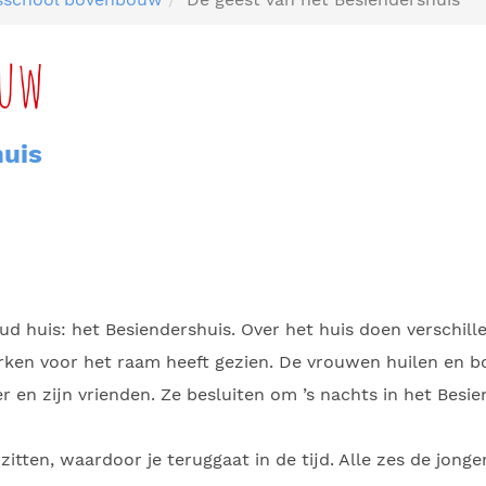
ouw
huis
ud huis: het Besiendershuis. Over het huis doen verschil
jurken voor het raam heeft gezien. De vrouwen huilen en 
en zijn vrienden. Ze besluiten om ’s nachts in het Besien
zitten, waardoor je teruggaat in de tijd. Alle zes de jong