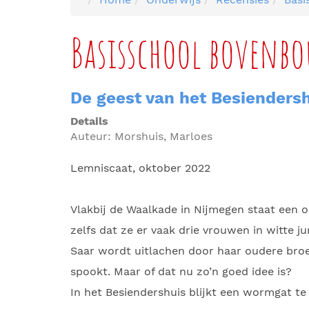
Basisschool bovenb
De geest van het Besienders
Details
Auteur:
Morshuis, Marloes
Lemniscaat, oktober 2022
Vlakbij de Waalkade in Nijmegen staat een o
zelfs dat ze er vaak drie vrouwen in witte 
Saar wordt uitlachen door haar oudere broer 
spookt. Maar of dat nu zo’n goed idee is?
In het Besiendershuis blijkt een wormgat te 