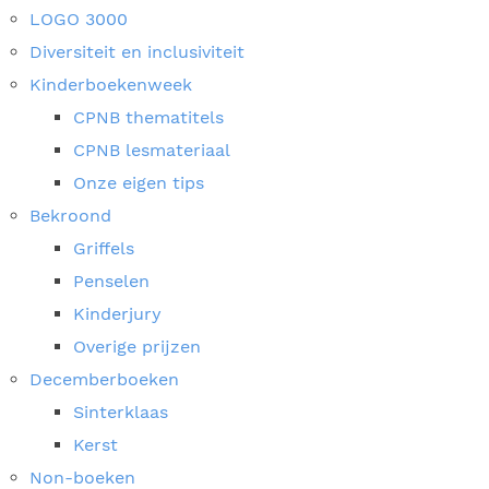
LOGO 3000
Diversiteit en inclusiviteit
Kinderboekenweek
CPNB thematitels
CPNB lesmateriaal
Onze eigen tips
Bekroond
Griffels
Penselen
Kinderjury
Overige prijzen
Decemberboeken
Sinterklaas
Kerst
Non-boeken