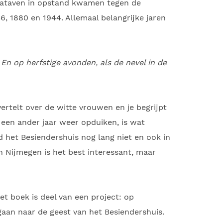
 Bataven in opstand kwamen tegen de
36, 1880 en 1944. Allemaal belangrijke jaren
n op herfstige avonden, als de nevel in de
vertelt over de witte vrouwen en je begrijpt
 een ander jaar weer opduiken, is wat
nd het Besiendershuis nog lang niet en ook in
an Nijmegen is het best interessant, maar
et boek is deel van een project: op
gaan naar de geest van het Besiendershuis.