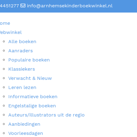
4451277
info@arnhemsekinderboekwinkel.nl
ome
ebwinkel
Alle boeken
Aanraders
Populaire boeken
Klassiekers
Verwacht & Nieuw
Leren lezen
Informatieve boeken
Engelstalige boeken
Auteurs/illustrators uit de regio
Aanbiedingen
Voorleesdagen