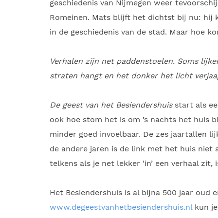
geschiedenis van Nijmegen weer tevoorschij
Romeinen. Mats blijft het dichtst bij nu: hij
in de geschiedenis van de stad. Maar hoe k
Verhalen zijn net paddenstoelen. Soms lijk
straten hangt en het donker het licht verj
De geest van het Besiendershuis
start als ee
ook hoe stom het is om ’s nachts het huis b
minder goed invoelbaar. De zes jaartallen li
de andere jaren is de link met het huis niet 
telkens als je net lekker ‘in’ een verhaal zit, 
Het Besiendershuis is al bijna 500 jaar oud 
www.degeestvanhetbesiendershuis.nl
kun je