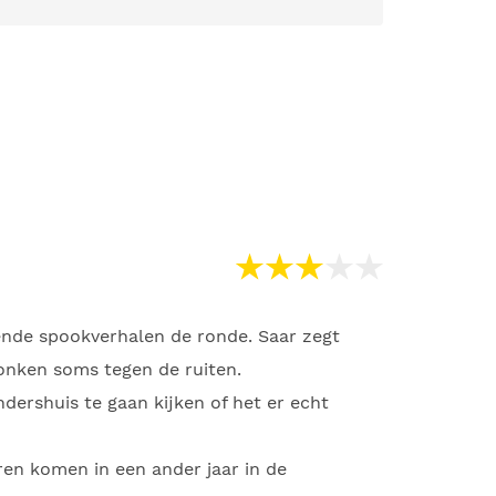
lende spookverhalen de ronde. Saar zegt
bonken soms tegen de ruiten.
dershuis te gaan kijken of het er echt
eren komen in een ander jaar in de