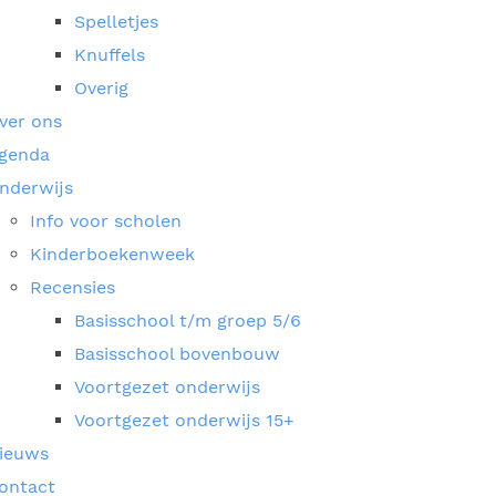
Spelletjes
Knuffels
Overig
ver ons
genda
nderwijs
Info voor scholen
Kinderboekenweek
Recensies
Basisschool t/m groep 5/6
Basisschool bovenbouw
Voortgezet onderwijs
Voortgezet onderwijs 15+
ieuws
ontact