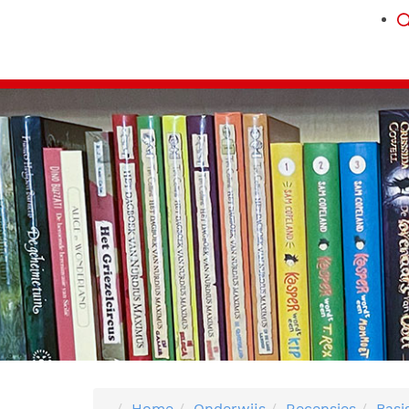
Home
Onderwijs
Recensies
Basi