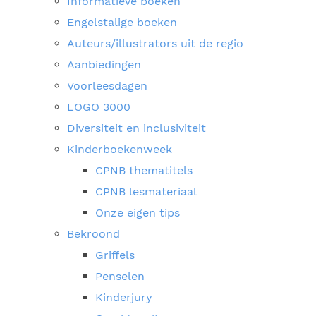
Informatieve boeken
Engelstalige boeken
Auteurs/illustrators uit de regio
Aanbiedingen
Voorleesdagen
LOGO 3000
Diversiteit en inclusiviteit
Kinderboekenweek
CPNB thematitels
CPNB lesmateriaal
Onze eigen tips
Bekroond
Griffels
Penselen
Kinderjury