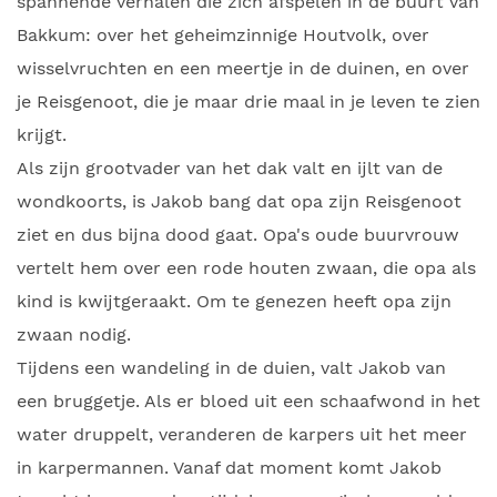
spannende verhalen die zich afspelen in de buurt van
Bakkum: over het geheimzinnige Houtvolk, over
wisselvruchten en een meertje in de duinen, en over
je Reisgenoot, die je maar drie maal in je leven te zien
krijgt.
Als zijn grootvader van het dak valt en ijlt van de
wondkoorts, is Jakob bang dat opa zijn Reisgenoot
ziet en dus bijna dood gaat. Opa's oude buurvrouw
vertelt hem over een rode houten zwaan, die opa als
kind is kwijtgeraakt. Om te genezen heeft opa zijn
zwaan nodig.
Tijdens een wandeling in de duien, valt Jakob van
een bruggetje. Als er bloed uit een schaafwond in het
water druppelt, veranderen de karpers uit het meer
in karpermannen. Vanaf dat moment komt Jakob