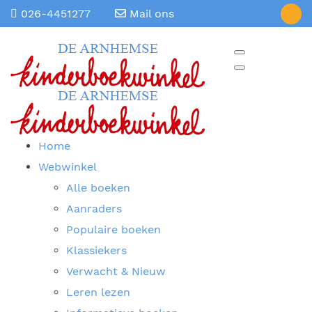
026-4451277
Mail ons
Home
Webwinkel
Alle boeken
Aanraders
Populaire boeken
Klassiekers
Verwacht & Nieuw
Leren lezen