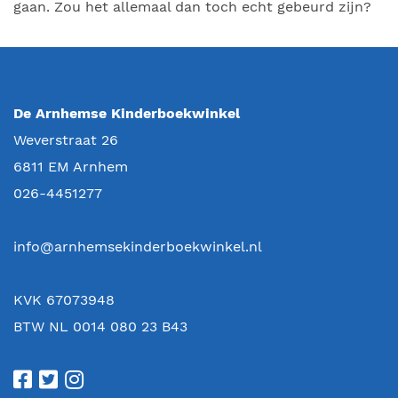
gaan. Zou het allemaal dan toch echt gebeurd zijn?
De Arnhemse Kinderboekwinkel
Weverstraat 26
6811 EM
Arnhem
026-4451277
info@arnhemsekinderboekwinkel.nl
KVK 67073948
BTW NL 0014 080 23 B43