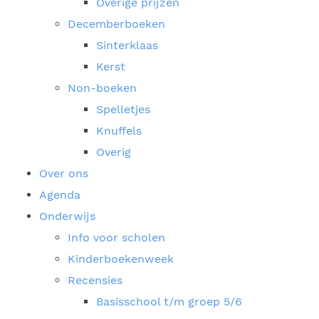
Overige prijzen
Decemberboeken
Sinterklaas
Kerst
Non-boeken
Spelletjes
Knuffels
Overig
Over ons
Agenda
Onderwijs
Info voor scholen
Kinderboekenweek
Recensies
Basisschool t/m groep 5/6