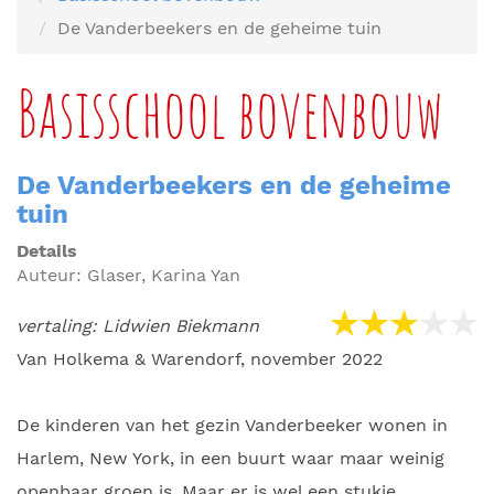
De Vanderbeekers en de geheime tuin
Basisschool bovenbouw
De Vanderbeekers en de geheime
tuin
Details
Auteur:
Glaser, Karina Yan
vertaling: Lidwien Biekmann
Van Holkema & Warendorf, november 2022
De kinderen van het gezin Vanderbeeker wonen in
Harlem, New York, in een buurt waar maar weinig
openbaar groen is. Maar er is wel een stukje