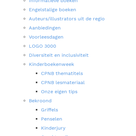
Informatieve boeken
Engelstalige boeken
Auteurs/illustrators uit de regio
Aanbiedingen
Voorleesdagen
LOGO 3000
Diversiteit en inclusiviteit
Kinderboekenweek
CPNB thematitels
CPNB lesmateriaal
Onze eigen tips
Bekroond
Griffels
Penselen
Kinderjury