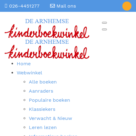
026-4451277
Mail ons
Home
Webwinkel
Alle boeken
Aanraders
Populaire boeken
Klassiekers
Verwacht & Nieuw
Leren lezen