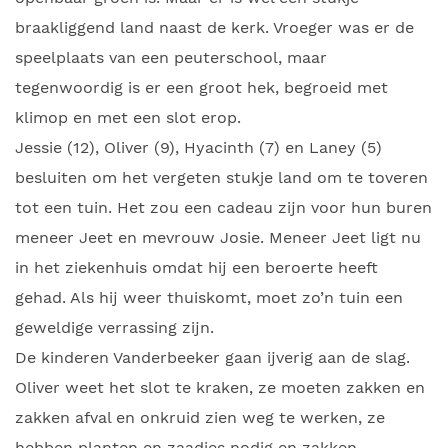
braakliggend land naast de kerk. Vroeger was er de
speelplaats van een peuterschool, maar
tegenwoordig is er een groot hek, begroeid met
klimop en met een slot erop.
Jessie (12), Oliver (9), Hyacinth (7) en Laney (5)
besluiten om het vergeten stukje land om te toveren
tot een tuin. Het zou een cadeau zijn voor hun buren
meneer Jeet en mevrouw Josie. Meneer Jeet ligt nu
in het ziekenhuis omdat hij een beroerte heeft
gehad. Als hij weer thuiskomt, moet zo’n tuin een
geweldige verrassing zijn.
De kinderen Vanderbeeker gaan ijverig aan de slag.
Oliver weet het slot te kraken, ze moeten zakken en
zakken afval en onkruid zien weg te werken, ze
hebben planten en zaadjes nodig en zakken