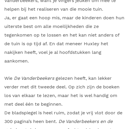
Vanderbeekers, want je vingers jeuken om mee te
helpen bij het realiseren van die mooie tuin.
Ja, er gaat een hoop mis, maar de kinderen doen hun
uiterste best om alle moeilijkheden die ze
tegenkomen op te lossen en het kan niet anders of
de tuin is op tijd af. En dat meneer Huxley het
nakijken heeft, voel je al hoofdstukken lang
aankomen.
Wie
De Vanderbeekers
gelezen heeft, kan lekker
verder met dit tweede deel. Op zich zijn de boeken
los van elkaar te lezen, maar het is wel handig om
met deel één te beginnen.
De bladspiegel is heel ruim, zodat je vrij vlot door de
300 pagina’s heen bent.
De Vanderbeekers en de