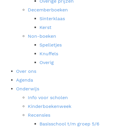
Overige prijzen
Decemberboeken
Sinterklaas
Kerst
Non-boeken
Spelletjes
Knuffels
Overig
Over ons
Agenda
Onderwijs
Info voor scholen
Kinderboekenweek
Recensies
Basisschool t/m groep 5/6