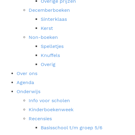
Overige prijzen
Decemberboeken
Sinterklaas
Kerst
Non-boeken
Spelletjes
Knuffels
Overig
Over ons
Agenda
Onderwijs
Info voor scholen
Kinderboekenweek
Recensies
Basisschool t/m groep 5/6