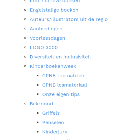
Informatieve boeken
Engelstalige boeken
Auteurs/illustrators uit de regio
Aanbiedingen
Voorleesdagen
LOGO 3000
Diversiteit en inclusiviteit
Kinderboekenweek
CPNB thematitels
CPNB lesmateriaal
Onze eigen tips
Bekroond
Griffels
Penselen
Kinderjury