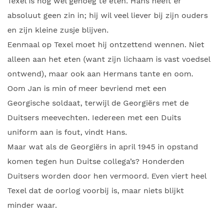
Texel is nog wel genoeg te eten. Hans heeft er
absoluut geen zin in; hij wil veel liever bij zijn ouders
en zijn kleine zusje blijven.
Eenmaal op Texel moet hij ontzettend wennen. Niet
alleen aan het eten (want zijn lichaam is vast voedsel
ontwend), maar ook aan Hermans tante en oom.
Oom Jan is min of meer bevriend met een
Georgische soldaat, terwijl de Georgiërs met de
Duitsers meevechten. Iedereen met een Duits
uniform aan is fout, vindt Hans.
Maar wat als de Georgiërs in april 1945 in opstand
komen tegen hun Duitse collega’s? Honderden
Duitsers worden door hen vermoord. Even viert heel
Texel dat de oorlog voorbij is, maar niets blijkt
minder waar.