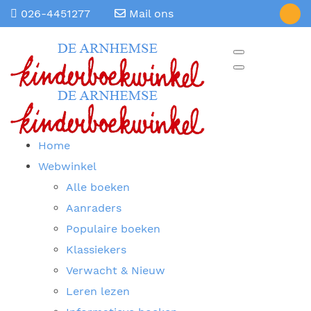
026-4451277
Mail ons
Home
Webwinkel
Alle boeken
Aanraders
Populaire boeken
Klassiekers
Verwacht & Nieuw
Leren lezen