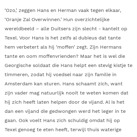
‘Ozo,’ zeggen Hans en Herman vaak tegen elkaar,
‘Oranje Zal Overwinnen.’ Hun overzichtelijke
wereldbeeld – alle Duitsers zijn slecht - kantelt op
Texel. Voor Hans is het zelfs al dubieus dat tante
hem verbetert als hij ‘moffen’ zegt. Zijn Hermans
tante en oom moffenvrienden? Maar het is wel die
Georgische soldaat die Hans helpt een stevig kistje te
timmeren, zodat hij voedsel naar zijn familie in
Amsterdam kan sturen. Hans schaamt zich, want
zijn vader mag natuurlijk nooit te weten komen dat
hij zich heeft laten helpen door de vijand. Al is het
dan een vijand die gedwongen werd het leger in te
gaan. Ook voelt Hans zich schuldig omdat hij op
Texel genoeg te eten heeft, terwijl thuis waterige