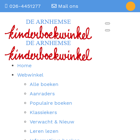
026-4451277
Mail ons
Home
Webwinkel
Alle boeken
Aanraders
Populaire boeken
Klassiekers
Verwacht & Nieuw
Leren lezen