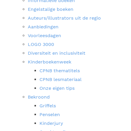
Informatieve boeken
Engelstalige boeken
Auteurs/illustrators uit de regio
Aanbiedingen
Voorleesdagen
LOGO 3000
Diversiteit en inclusiviteit
Kinderboekenweek
CPNB thematitels
CPNB lesmateriaal
Onze eigen tips
Bekroond
Griffels
Penselen
Kinderjury