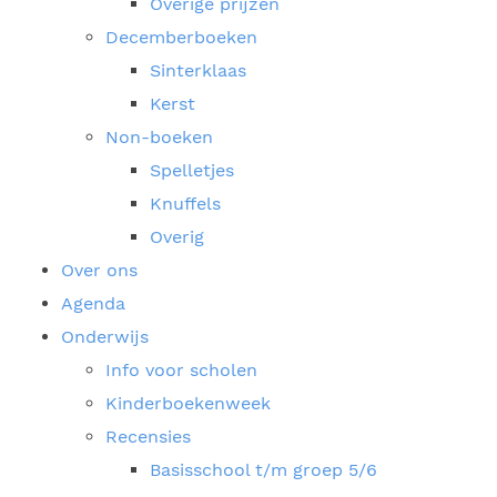
Overige prijzen
Decemberboeken
Sinterklaas
Kerst
Non-boeken
Spelletjes
Knuffels
Overig
Over ons
Agenda
Onderwijs
Info voor scholen
Kinderboekenweek
Recensies
Basisschool t/m groep 5/6