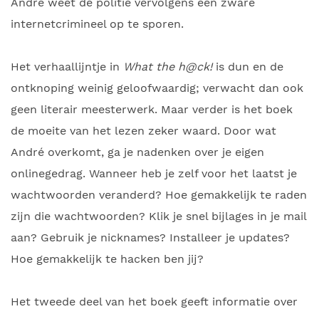
André weet de politie vervolgens een zware
internetcrimineel op te sporen.
Het verhaallijntje in
What the h@ck!
is dun en de
ontknoping weinig geloofwaardig; verwacht dan ook
geen literair meesterwerk. Maar verder is het boek
de moeite van het lezen zeker waard. Door wat
André overkomt, ga je nadenken over je eigen
onlinegedrag. Wanneer heb je zelf voor het laatst je
wachtwoorden veranderd? Hoe gemakkelijk te raden
zijn die wachtwoorden? Klik je snel bijlages in je mail
aan? Gebruik je nicknames? Installeer je updates?
Hoe gemakkelijk te hacken ben jij?
Het tweede deel van het boek geeft informatie over