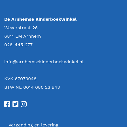
De Arnhemse Kinderboekwinkel
Weverstraat 26
6811 EM
Arnhem
026-4451277
info@arnhemsekinderboekwinkel.nl
KVK 67073948
BTW NL 0014 080 23 B43
Verzending en levering