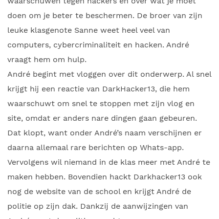
waarschuwen tegen hackers en over wat je moet
doen om je beter te beschermen. De broer van zijn
leuke klasgenote Sanne weet heel veel van
computers, cybercriminaliteit en hacken. André
vraagt hem om hulp.
André begint met vloggen over dit onderwerp. Al snel
krijgt hij een reactie van DarkHacker13, die hem
waarschuwt om snel te stoppen met zijn vlog en
site, omdat er anders nare dingen gaan gebeuren.
Dat klopt, want onder André’s naam verschijnen er
daarna allemaal rare berichten op Whats-app.
Vervolgens wil niemand in de klas meer met André te
maken hebben. Bovendien hackt Darkhacker13 ook
nog de website van de school en krijgt André de
politie op zijn dak. Dankzij de aanwijzingen van