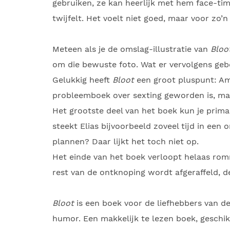
gebruiken, ze kan heerlijk met hem face-tim
twijfelt. Het voelt niet goed, maar voor zo’n
Meteen als je de omslag-illustratie van
Bloo
om die bewuste foto. Wat er vervolgens gebe
Gelukkig heeft
Bloot
een groot pluspunt: Ame
probleemboek over sexting geworden is, maa
Het grootste deel van het boek kun je pri
steekt Elias bijvoorbeeld zoveel tijd in een
plannen? Daar lijkt het toch niet op.
Het einde van het boek verloopt helaas ro
rest van de ontknoping wordt afgeraffeld, de
Bloot
is een boek voor de liefhebbers van 
humor. Een makkelijk te lezen boek, geschikt