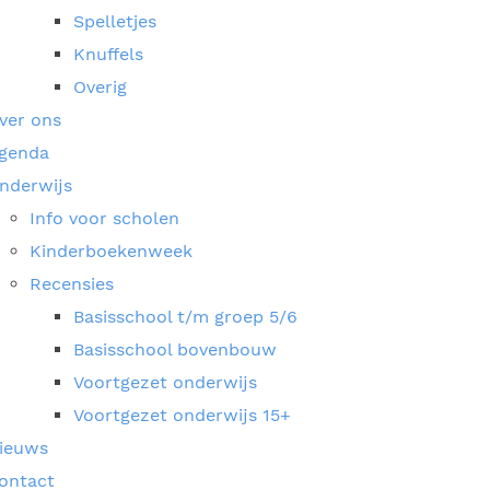
Spelletjes
Knuffels
Overig
ver ons
genda
nderwijs
Info voor scholen
Kinderboekenweek
Recensies
Basisschool t/m groep 5/6
Basisschool bovenbouw
Voortgezet onderwijs
Voortgezet onderwijs 15+
ieuws
ontact