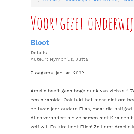
Voortgezet onderwij
Bloot
Details
Auteur:
Nymphius, Jutta
Ploegsma, januari 2022
Amelie heeft geen hoge dunk van zichzelf. Ze 
een piramide. Ook lukt het maar niet om bevri
de twee jaar oudere Elias, maar die halfgod z
Alles verandert als ze samen met Kira een b
zelf wil. En Kira kent Elias! Zo komt Amelie