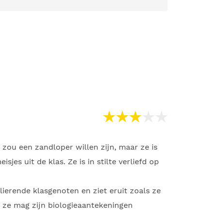
e zou een zandloper willen zijn, maar ze is
es uit de klas. Ze is in stilte verliefd op
lierende klasgenoten en ziet eruit zoals ze
g, ze mag zijn biologieaantekeningen