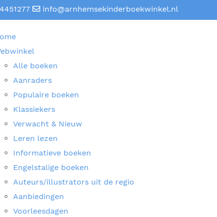
4451277
info@arnhemsekinderboekwinkel.nl
ome
ebwinkel
Alle boeken
Aanraders
Populaire boeken
Klassiekers
Verwacht & Nieuw
Leren lezen
Informatieve boeken
Engelstalige boeken
Auteurs/illustrators uit de regio
Aanbiedingen
Voorleesdagen