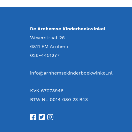
De Arnhemse Kinderboekwinkel
Weverstraat 26
6811 EM
Arnhem
026-4451277
info@arnhemsekinderboekwinkel.nl
KVK 67073948
BTW NL 0014 080 23 B43