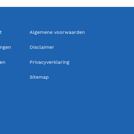
t
Algemene voorwaarden
ingen
Disclaimer
gen
Privacyverklaring
Sitemap