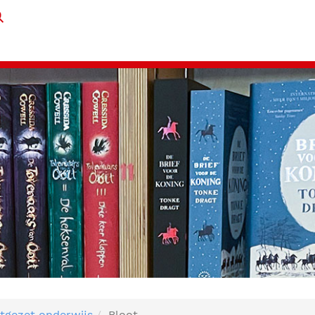
tgezet onderwijs
Bloot