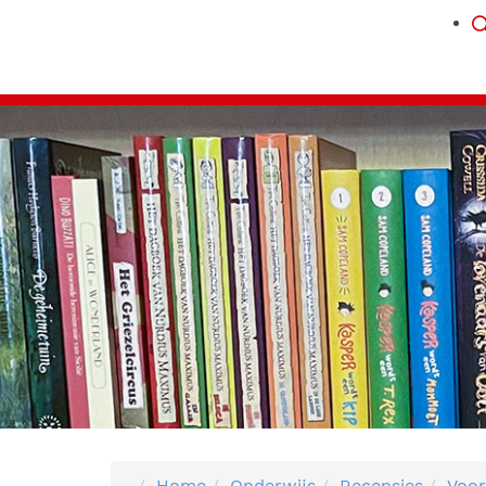
Home
Onderwijs
Recensies
Voor