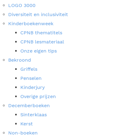
LOGO 3000
Diversiteit en inclusiviteit
Kinderboekenweek
CPNB thematitels
CPNB lesmateriaal
Onze eigen tips
Bekroond
Griffels
Penselen
Kinderjury
Overige prijzen
Decemberboeken
Sinterklaas
Kerst
Non-boeken