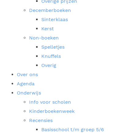
Overige prijzen
Decemberboeken
Sinterklaas
Kerst
Non-boeken
Spelletjes
Knuffels
Overig
Over ons
Agenda
Onderwijs
Info voor scholen
Kinderboekenweek
Recensies
Basisschool t/m groep 5/6