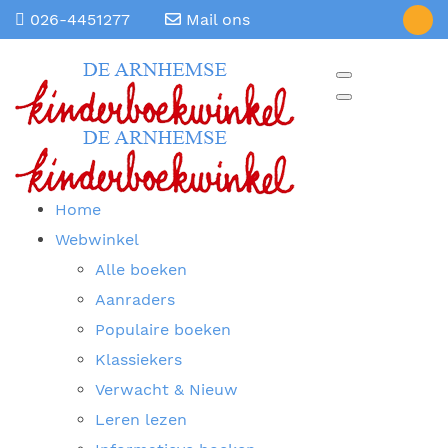
026-4451277
Mail ons
Home
Webwinkel
Alle boeken
Aanraders
Populaire boeken
Klassiekers
Verwacht & Nieuw
Leren lezen