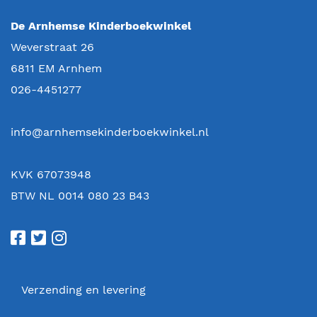
De Arnhemse Kinderboekwinkel
Weverstraat 26
6811 EM
Arnhem
026-4451277
info@arnhemsekinderboekwinkel.nl
KVK 67073948
BTW NL 0014 080 23 B43
Verzending en levering