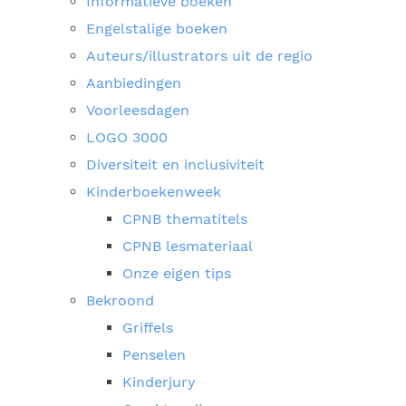
Informatieve boeken
Engelstalige boeken
Auteurs/illustrators uit de regio
Aanbiedingen
Voorleesdagen
LOGO 3000
Diversiteit en inclusiviteit
Kinderboekenweek
CPNB thematitels
CPNB lesmateriaal
Onze eigen tips
Bekroond
Griffels
Penselen
Kinderjury