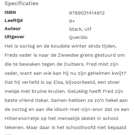
Specificaties
ISBN
9789021414812
Leeftijd
9+
Auteur
Stark, Ulf
Uitgever
Querido
Het is oorlog en de koudste winter sinds tijden.
Freds vader is naar de Zweedse grens gestuurd om
die te bewaken tegen de Duitsers. Fred mist zijn
vader, want aan wie kan hij nu zijn geheimen kwijt?
Dat hij verliefd is op Elsa, bijvoorbeeld, een stoer
meisje met bruine krullen. Gelukkig heeft Fred zijn
beste vriend Oskar. Samen hebben ze zo’n hekel aan
de oorlog en aan die idioot-met-zijn-snor dat ze een
Hitlersnorretje op het menselijk skelet in school
tekenen. Maar daar is het schoolhoofd niet bepaald