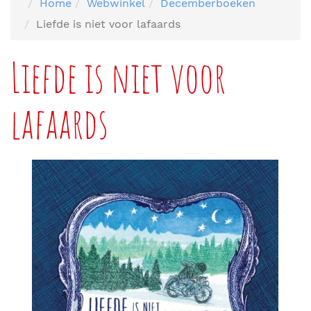
Home
Webwinkel
Decemberboeken
Liefde is niet voor lafaards
Liefde is niet voor
lafaards