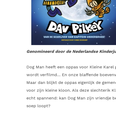
Genomineerd door de Nederlandse Kinderjury
Dog Man heeft een oppas voor Kleine Karel 
wordt verfilmd… En onze blaffende boevenv
Maar dan blijkt de oppas eigenlijk de gemene
voor zijn kleine kloon. Als deze slechterik 
echt spannend: kan Dog Man zijn vriendje be
soep loopt?