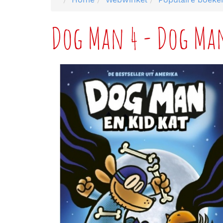
Dog Man 4 - Dog Man