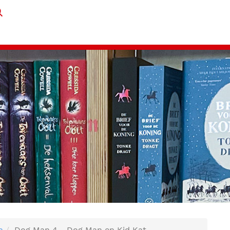
n
Dog Man 4 - Dog Man en Kid Kat