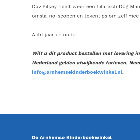
Dav Pilkey heeft weer een hilarisch Dog Ma
omsla-no-scopen en tekentips om zelf mee a
Acht jaar en ouder
Wilt u dit product bestellen met levering i
Nederland gelden afwijkende tarieven. Nee
info@arnhemsekinderboekwinkel.nl
.
De Arnhemse Kinderboekwinkel