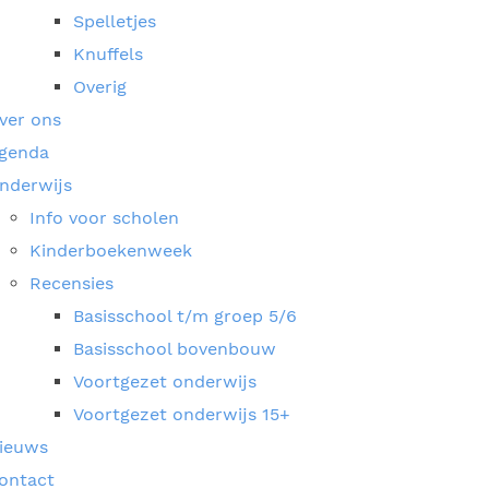
Spelletjes
Knuffels
Overig
ver ons
genda
nderwijs
Info voor scholen
Kinderboekenweek
Recensies
Basisschool t/m groep 5/6
Basisschool bovenbouw
Voortgezet onderwijs
Voortgezet onderwijs 15+
ieuws
ontact