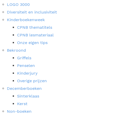
LOGO 3000
Diversiteit en inclusiviteit
Kinderboekenweek
CPNB thematitels
CPNB lesmateriaal
Onze eigen tips
Bekroond
Griffels
Penselen
Kinderjury
Overige prijzen
Decemberboeken
Sinterklaas
Kerst
Non-boeken