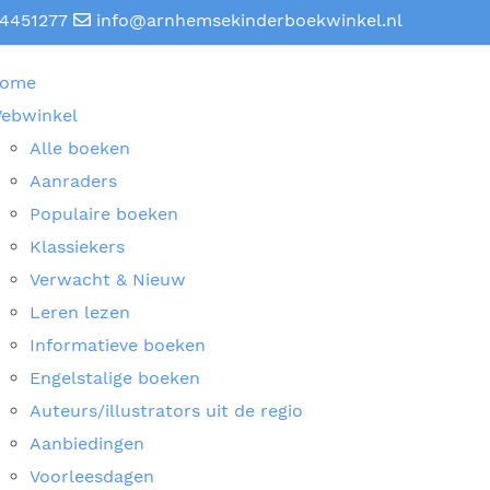
4451277
info@arnhemsekinderboekwinkel.nl
ome
ebwinkel
Alle boeken
Aanraders
Populaire boeken
Klassiekers
Verwacht & Nieuw
Leren lezen
Informatieve boeken
Engelstalige boeken
Auteurs/illustrators uit de regio
Aanbiedingen
Voorleesdagen