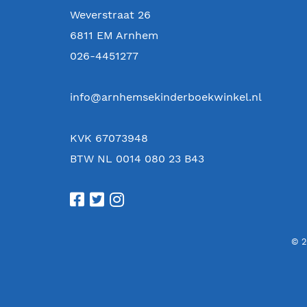
Weverstraat 26
6811 EM
Arnhem
026-4451277
info@arnhemsekinderboekwinkel.nl
KVK 67073948
BTW NL 0014 080 23 B43
© 2