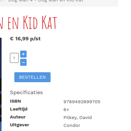
 en Kid Kat
€ 16,99
p/st
+
–
BESTELLEN
Specificaties
ISBN
9789492899705
Leeftijd
6+
Auteur
Pilkey, David
Uitgever
Condor