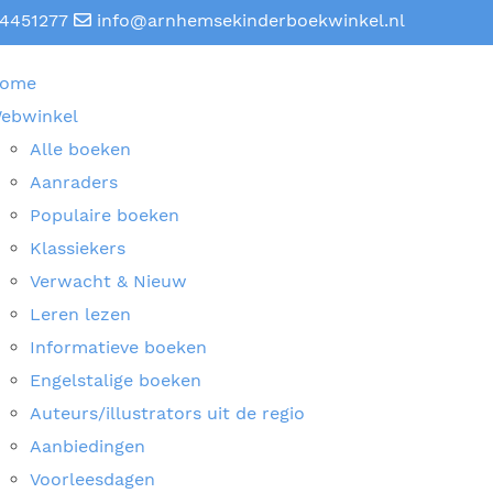
4451277
info@arnhemsekinderboekwinkel.nl
ome
ebwinkel
Alle boeken
Aanraders
Populaire boeken
Klassiekers
Verwacht & Nieuw
Leren lezen
Informatieve boeken
Engelstalige boeken
Auteurs/illustrators uit de regio
Aanbiedingen
Voorleesdagen