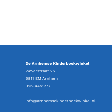
De Arnhemse Kinderboekwinkel
Weverstraat 26
6811 EM
Arnhem
026-4451277
info@arnhemsekinderboekwinkel.nl