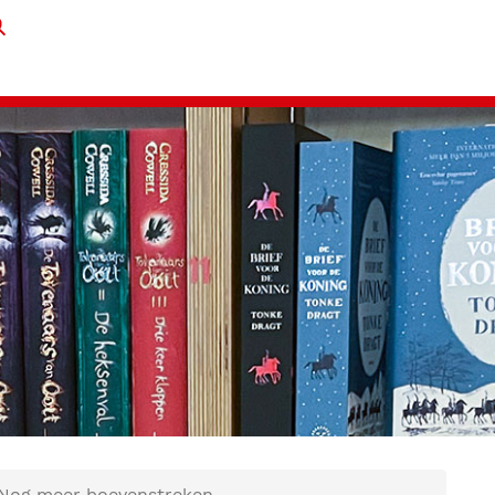
 Nog meer boevenstreken