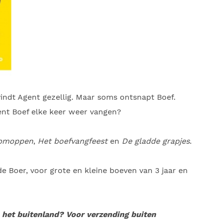
vindt Agent gezellig. Maar soms ontsnapt Boef.
gent Boef elke keer weer vangen?
opmoppen
,
Het boefvangfeest
en
De gladde grapjes
.
de Boer, voor grote en kleine boeven van 3 jaar en
n het buitenland? Voor verzending buiten