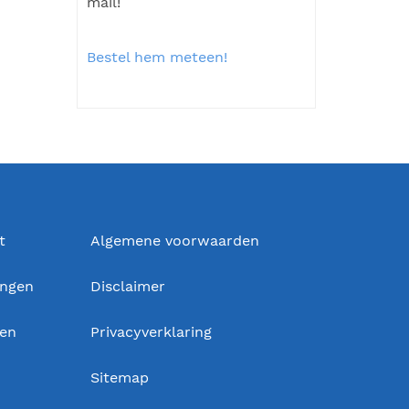
mail!
Bestel hem meteen!
t
Algemene voorwaarden
ingen
Disclaimer
gen
Privacyverklaring
Sitemap