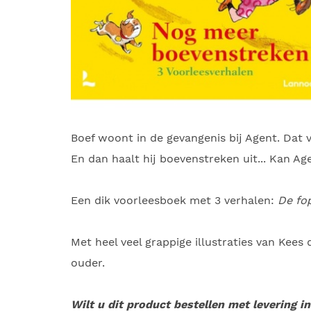
Boef woont in de gevangenis bij Agent. Dat 
En dan haalt hij boevenstreken uit... Kan A
Een dik voorleesboek met 3 verhalen:
De f
Met heel veel grappige illustraties van Kees 
ouder.
Wilt u dit product bestellen met levering i