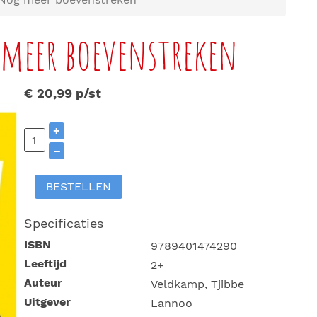
 meer boevenstreken
€ 20,99
p/st
+
–
BESTELLEN
Specificaties
ISBN
9789401474290
Leeftijd
2+
Auteur
Veldkamp, Tjibbe
Uitgever
Lannoo