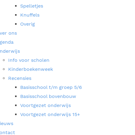
Spelletjes
Knuffels
Overig
ver ons
genda
nderwijs
Info voor scholen
Kinderboekenweek
Recensies
Basisschool t/m groep 5/6
Basisschool bovenbouw
Voortgezet onderwijs
Voortgezet onderwijs 15+
ieuws
ontact