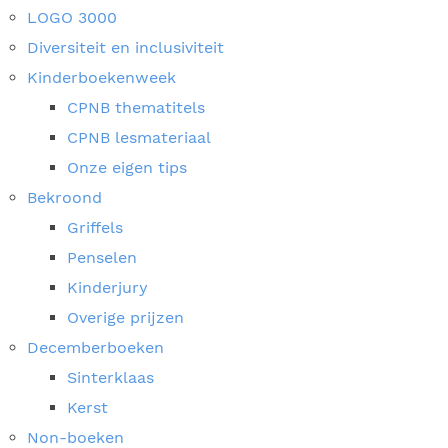
LOGO 3000
Diversiteit en inclusiviteit
Kinderboekenweek
CPNB thematitels
CPNB lesmateriaal
Onze eigen tips
Bekroond
Griffels
Penselen
Kinderjury
Overige prijzen
Decemberboeken
Sinterklaas
Kerst
Non-boeken