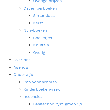
Overige prijzen
Decemberboeken
Sinterklaas
Kerst
Non-boeken
Spelletjes
Knuffels
Overig
Over ons
Agenda
Onderwijs
Info voor scholen
Kinderboekenweek
Recensies
Basisschool t/m groep 5/6