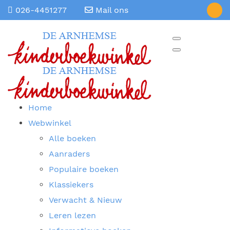
026-4451277
Mail ons
Home
Webwinkel
Alle boeken
Aanraders
Populaire boeken
Klassiekers
Verwacht & Nieuw
Leren lezen