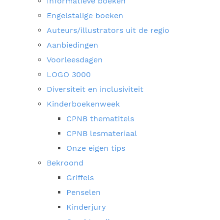
Informatieve boeken
Engelstalige boeken
Auteurs/illustrators uit de regio
Aanbiedingen
Voorleesdagen
LOGO 3000
Diversiteit en inclusiviteit
Kinderboekenweek
CPNB thematitels
CPNB lesmateriaal
Onze eigen tips
Bekroond
Griffels
Penselen
Kinderjury