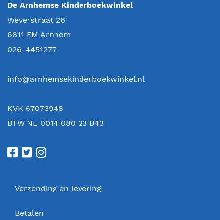
De Arnhemse Kinderboekwinkel
Weverstraat 26
6811 EM
Arnhem
026-4451277
info@arnhemsekinderboekwinkel.nl
KVK 67073948
BTW NL 0014 080 23 B43
Verzending en levering
Betalen