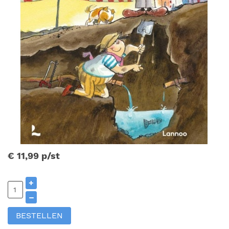
€ 11,99
p/st
+
–
BESTELLEN