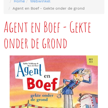
Home
Webwinkel
Agent en Boef - Gekte onder de grond
Agent en Boef - Gekte
onder de grond