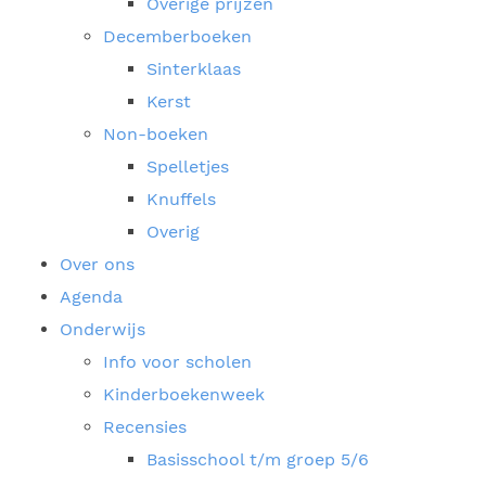
Overige prijzen
Decemberboeken
Sinterklaas
Kerst
Non-boeken
Spelletjes
Knuffels
Overig
Over ons
Agenda
Onderwijs
Info voor scholen
Kinderboekenweek
Recensies
Basisschool t/m groep 5/6