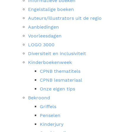
Informatieve boeken
Engelstalige boeken
Auteurs/illustrators uit de regio
Aanbiedingen
Voorleesdagen
LOGO 3000
Diversiteit en inclusiviteit
Kinderboekenweek
CPNB thematitels
CPNB lesmateriaal
Onze eigen tips
Bekroond
Griffels
Penselen
Kinderjury