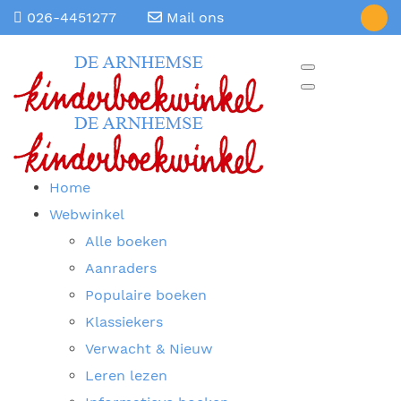
026-4451277
Mail ons
Home
Webwinkel
Alle boeken
Aanraders
Populaire boeken
Klassiekers
Verwacht & Nieuw
Leren lezen