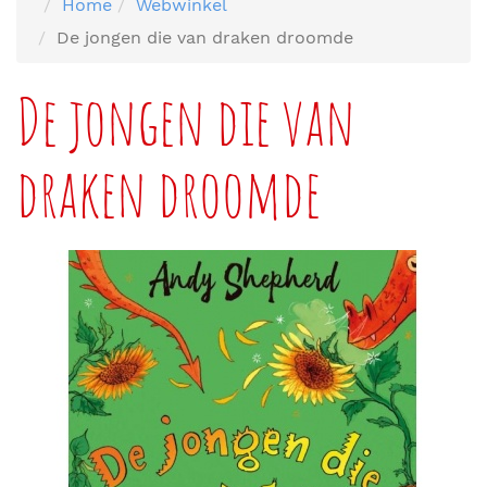
Home
Webwinkel
De jongen die van draken droomde
De jongen die van
draken droomde