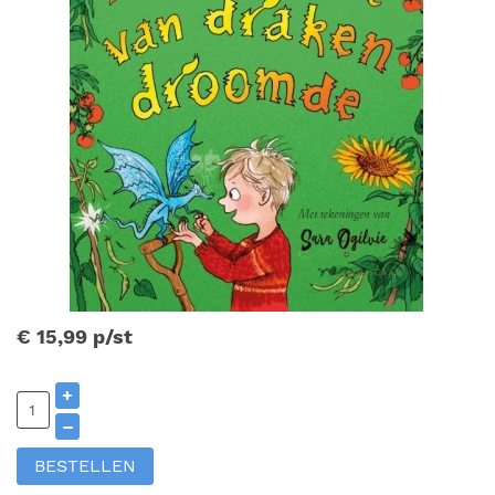
€ 15,99
p/st
+
–
BESTELLEN