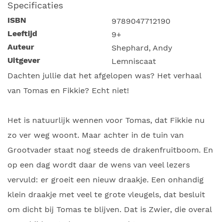
Specificaties
ISBN
9789047712190
Leeftijd
9+
Auteur
Shephard, Andy
Uitgever
Lemniscaat
Dachten jullie dat het afgelopen was? Het verhaal
van Tomas en Fikkie? Echt niet!
Het is natuurlijk wennen voor Tomas, dat Fikkie nu
zo ver weg woont. Maar achter in de tuin van
Grootvader staat nog steeds de drakenfruitboom. En
op een dag wordt daar de wens van veel lezers
vervuld: er groeit een nieuw draakje. Een onhandig
klein draakje met veel te grote vleugels, dat besluit
om dicht bij Tomas te blijven. Dat is Zwier, die overal