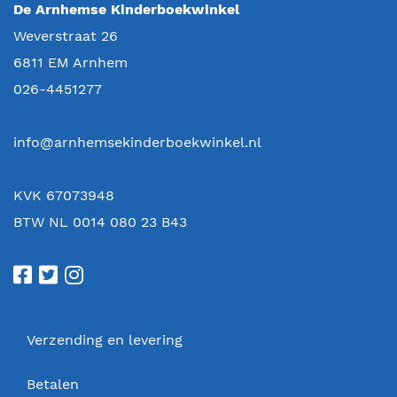
De Arnhemse Kinderboekwinkel
Weverstraat 26
6811 EM
Arnhem
026-4451277
info@arnhemsekinderboekwinkel.nl
KVK 67073948
BTW NL 0014 080 23 B43
Verzending en levering
Betalen