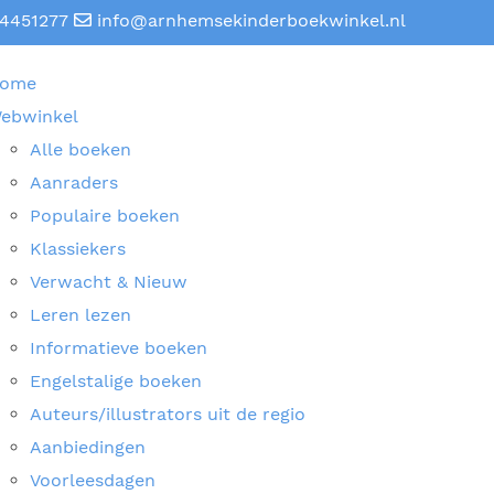
4451277
info@arnhemsekinderboekwinkel.nl
ome
ebwinkel
Alle boeken
Aanraders
Populaire boeken
Klassiekers
Verwacht & Nieuw
Leren lezen
Informatieve boeken
Engelstalige boeken
Auteurs/illustrators uit de regio
Aanbiedingen
Voorleesdagen