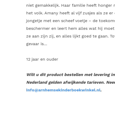
niet gemakkelijk. Haar familie heeft honger 
het volk. Amany heeft al vijf zusjes als ze e
jongetje met een scheef voetje – de toekoms
beschermer en leert hem alles wat hij moet 
ze aan zijn zij, en alles lijkt goed te gaan. 
gevaar is…
12 jaar en ouder
Wilt u dit product bestellen met levering i
Nederland gelden afwijkende tarieven. Nee
info@arnhemsekinderboekwinkel.nl
.