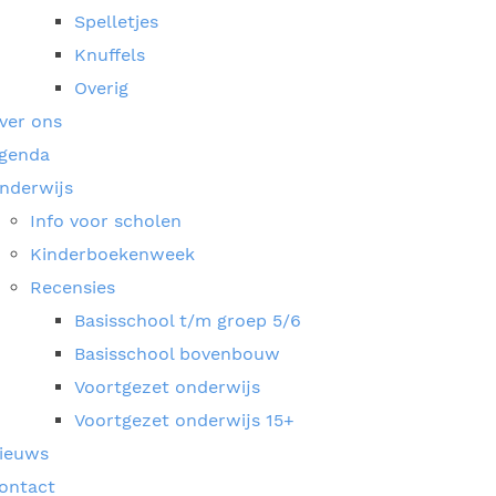
Spelletjes
Knuffels
Overig
ver ons
genda
nderwijs
Info voor scholen
Kinderboekenweek
Recensies
Basisschool t/m groep 5/6
Basisschool bovenbouw
Voortgezet onderwijs
Voortgezet onderwijs 15+
ieuws
ontact