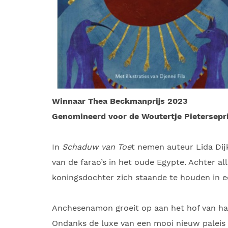
Winnaar Thea Beckmanprijs 2023
Genomineerd voor de Woutertje Pietersepr
In
Schaduw van Toe
t nemen auteur Lida Dijk
van de farao’s in het oude Egypte. Achter al
koningsdochter zich staande te houden in ee
Anchesenamon groeit op aan het hof van haa
Ondanks de luxe van een mooi nieuw paleis e