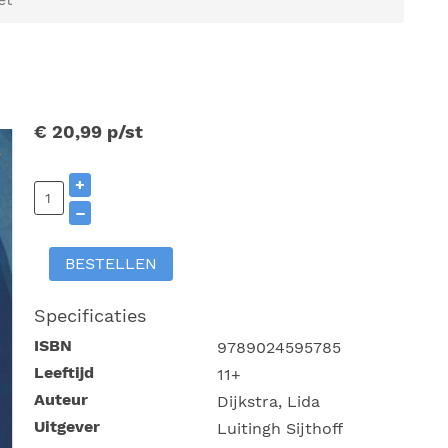
€ 20,99
p/st
+
–
BESTELLEN
Specificaties
ISBN
9789024595785
Leeftijd
11+
Auteur
Dijkstra, Lida
Uitgever
Luitingh Sijthoff