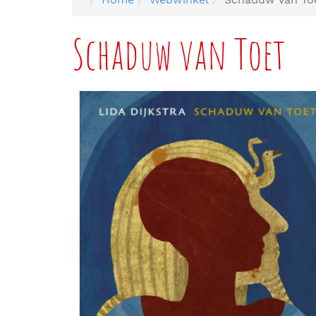
Schaduw van Toet