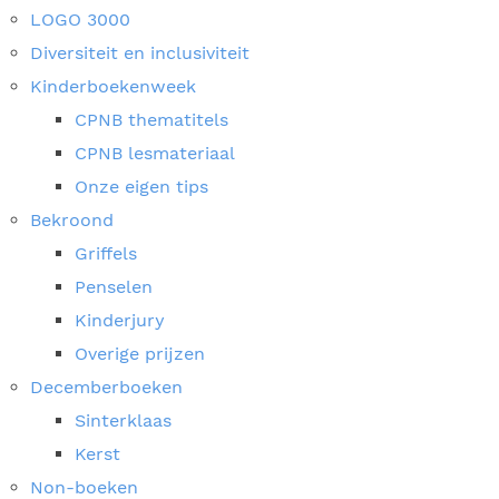
LOGO 3000
Diversiteit en inclusiviteit
Kinderboekenweek
CPNB thematitels
CPNB lesmateriaal
Onze eigen tips
Bekroond
Griffels
Penselen
Kinderjury
Overige prijzen
Decemberboeken
Sinterklaas
Kerst
Non-boeken