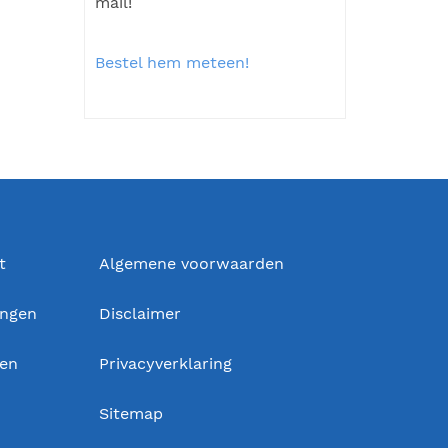
mail!
Bestel hem meteen!
t
Algemene voorwaarden
ingen
Disclaimer
gen
Privacyverklaring
Sitemap