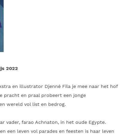
ijs 2022
stra en illustrator Djenné Fila je mee naar het hof
le pracht en praal probeert een jonge
n wereld vol list en bedrog.
r vader, farao Achnaton, in het oude Egypte.
n een leven vol parades en feesten is haar leven