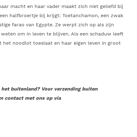
naar macht en haar vader maakt zich niet geliefd bij
r een halfbroertje bij krijgt: Toetanchamon, een zwak
tige farao van Egypte. Ze werpt zich op als zijn
weten om in leven te blijven. Als een schaduw leeft
Tot het noodlot toeslaat en haar eigen leven in groot
n het buitenland? Voor verzending buiten
m contact met ons op via