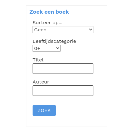
Zoek een boek
Sorteer op...
Leeftijdscategorie
Titel
Auteur