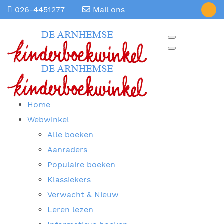
026-4451277
Mail ons
Home
Webwinkel
Alle boeken
Aanraders
Populaire boeken
Klassiekers
Verwacht & Nieuw
Leren lezen