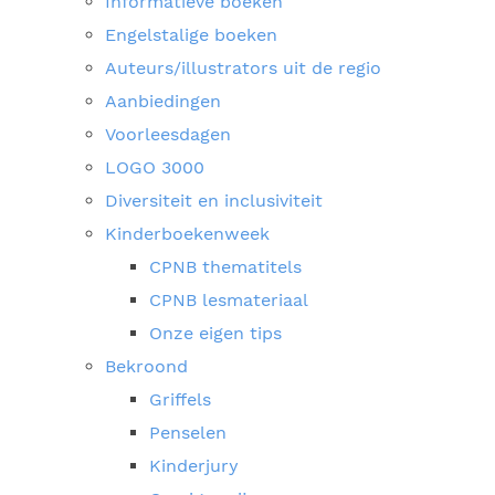
Informatieve boeken
Engelstalige boeken
Auteurs/illustrators uit de regio
Aanbiedingen
Voorleesdagen
LOGO 3000
Diversiteit en inclusiviteit
Kinderboekenweek
CPNB thematitels
CPNB lesmateriaal
Onze eigen tips
Bekroond
Griffels
Penselen
Kinderjury