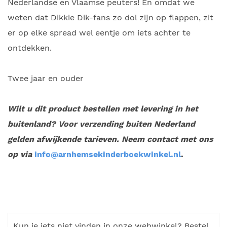
Nederlandse en Vlaamse peuters! En omdat we
weten dat Dikkie Dik-fans zo dol zijn op flappen, zit
er op elke spread wel eentje om iets achter te
ontdekken.
Twee jaar en ouder
Wilt u dit product bestellen met levering in het
buitenland? Voor verzending buiten Nederland
gelden afwijkende tarieven. Neem contact met ons
op via
info@arnhemsekinderboekwinkel.nl
.
Kun je iets niet vinden in onze webwinkel? Bestel