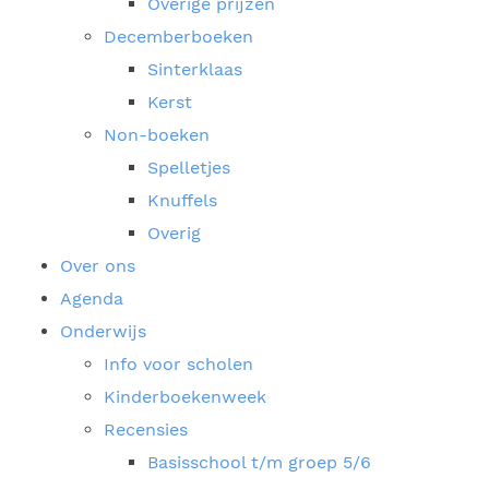
Overige prijzen
Decemberboeken
Sinterklaas
Kerst
Non-boeken
Spelletjes
Knuffels
Overig
Over ons
Agenda
Onderwijs
Info voor scholen
Kinderboekenweek
Recensies
Basisschool t/m groep 5/6