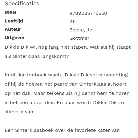
Specificaties
ISBN
9789025775650
Leeftijd
2+
Auteur
Boeke, Jet
Uitgever
Gottmer
Dikkie Dik wil nog lang niet slapen. Wat als hij slaapt
als Sinterklaas langskomt?
In dit kartonboek wacht Dikkie Dik vol verwachting
of hij de hoeven het paard van Sinterklaas al hoort
op het dak. Maar telkens als hij denkt hem te horen
is het een ander dier. En daar wordt Dikkie Dik zo
slaperig van…
Een Sinterklaasboek over de favoriete kater van