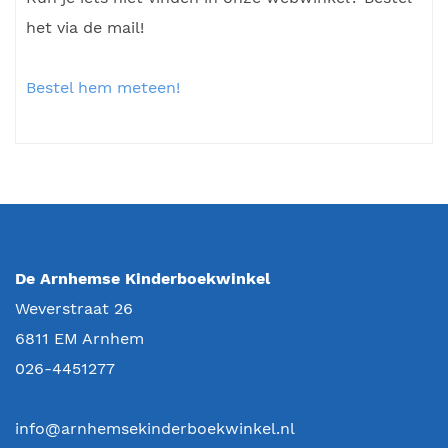
het via de mail!
Bestel hem meteen!
De Arnhemse Kinderboekwinkel
Weverstraat 26
6811 EM
Arnhem
026-4451277
info@arnhemsekinderboekwinkel.nl