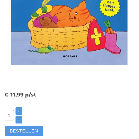
€ 11,99
p/st
+
–
BESTELLEN