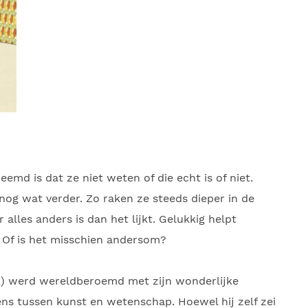
emd is dat ze niet weten of die echt is of niet.
nog wat verder. Zo raken ze steeds dieper in de
lles anders is dan het lijkt. Gelukkig helpt
 Of is het misschien andersom?
72) werd wereldberoemd met zijn wonderlijke
ens tussen kunst en wetenschap. Hoewel hij zelf zei