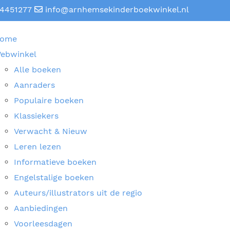
4451277
info@arnhemsekinderboekwinkel.nl
ome
ebwinkel
Alle boeken
Aanraders
Populaire boeken
Klassiekers
Verwacht & Nieuw
Leren lezen
Informatieve boeken
Engelstalige boeken
Auteurs/illustrators uit de regio
Aanbiedingen
Voorleesdagen