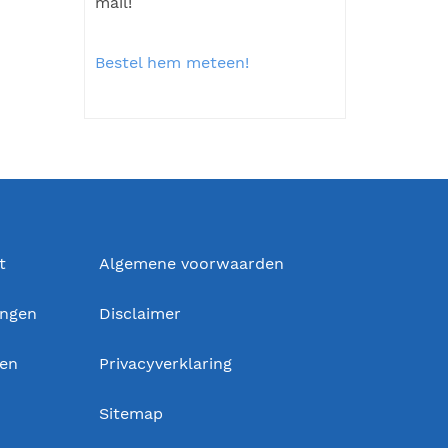
mail!
Bestel hem meteen!
t
Algemene voorwaarden
ingen
Disclaimer
gen
Privacyverklaring
Sitemap