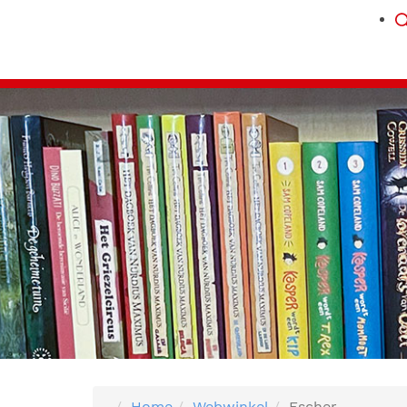
Home
Webwinkel
Escher