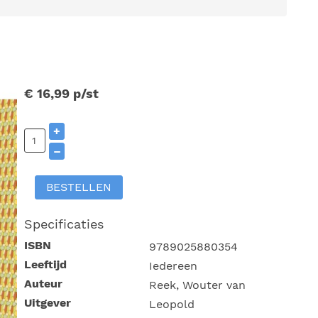
€ 16,99
p/st
+
–
BESTELLEN
Specificaties
ISBN
9789025880354
Leeftijd
Iedereen
Auteur
Reek, Wouter van
Uitgever
Leopold