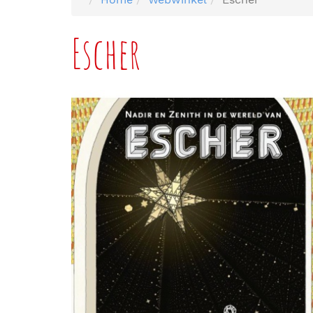
Escher