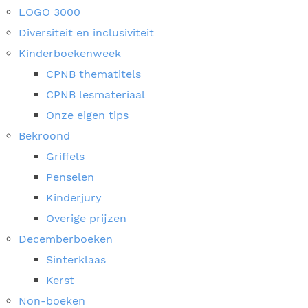
LOGO 3000
Diversiteit en inclusiviteit
Kinderboekenweek
CPNB thematitels
CPNB lesmateriaal
Onze eigen tips
Bekroond
Griffels
Penselen
Kinderjury
Overige prijzen
Decemberboeken
Sinterklaas
Kerst
Non-boeken