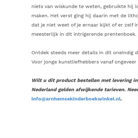
niets van wiskunde te weten, gebruikte hij 
maken. Het verst ging hij daarin met de litho
dat je niet weet of je ernaar kijkt of er zel
meesterlijk in dit intrigerende prentenboek.
Ontdek steeds meer details in dit oneindig 
Voor jonge kunstliefhebbers vanaf ongeveer vi
Wilt u dit product bestellen met levering i
Nederland gelden afwijkende tarieven. Nee
info@arnhemsekinderboekwinkel.nl
.