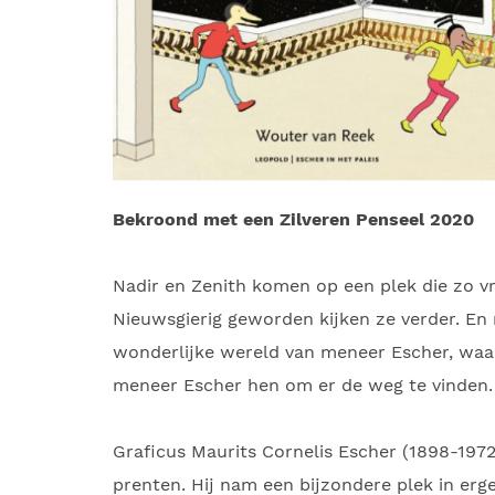
Bekroond met een Zilveren Penseel 2020
Nadir en Zenith komen op een plek die zo vre
Nieuwsgierig geworden kijken ze verder. En 
wonderlijke wereld van meneer Escher, waar a
meneer Escher hen om er de weg te vinden.
Graficus Maurits Cornelis Escher (1898-19
prenten. Hij nam een bijzondere plek in erg