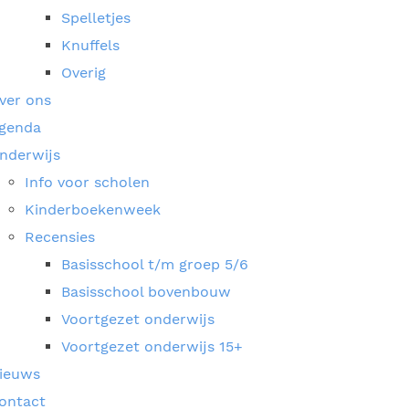
Spelletjes
Knuffels
Overig
ver ons
genda
nderwijs
Info voor scholen
Kinderboekenweek
Recensies
Basisschool t/m groep 5/6
Basisschool bovenbouw
Voortgezet onderwijs
Voortgezet onderwijs 15+
ieuws
ontact