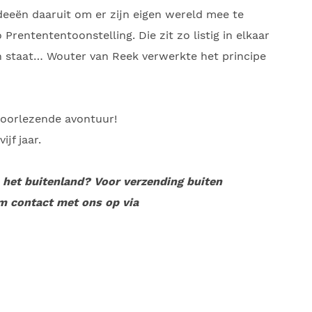
ideeën daaruit om er zijn eigen wereld mee te
 Prentententoonstelling. Die zit zo listig in elkaar
f in staat… Wouter van Reek verwerkte het principe
doorlezende avontuur!
jf jaar.
n het buitenland? Voor verzending buiten
m contact met ons op via