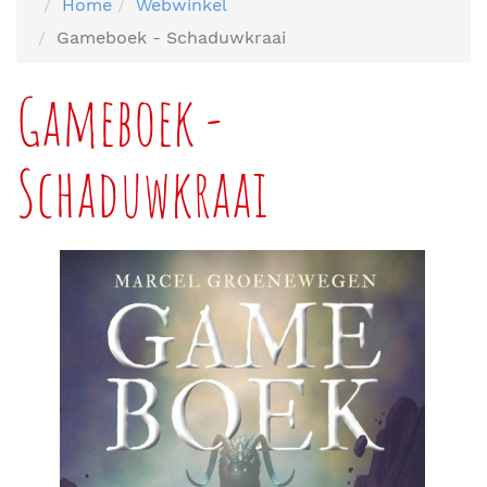
Home
Webwinkel
Gameboek - Schaduwkraai
Gameboek -
Schaduwkraai