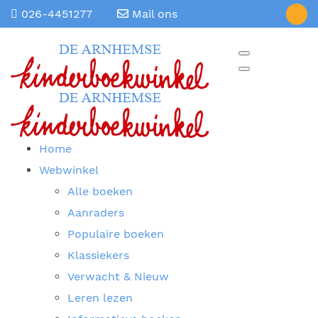
026-4451277
Mail ons
Home
Webwinkel
Alle boeken
Aanraders
Populaire boeken
Klassiekers
Verwacht & Nieuw
Leren lezen