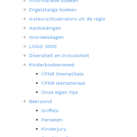
Informatieve boeken
Engelstalige boeken
Auteurs/illustrators uit de regio
Aanbiedingen
Voorleesdagen
LOGO 3000
Diversiteit en inclusiviteit
Kinderboekenweek
CPNB thematitels
CPNB lesmateriaal
Onze eigen tips
Bekroond
Griffels
Penselen
Kinderjury