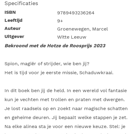
Specificaties
ISBN
9789493236264
Leeftijd
9+
Auteur
Groenewegen, Marcel
Uitgever
Witte Leeuw
Bekroond met de Hotze de Roosprijs 2023
Spion, magiër of strijder, wie ben jij?
Het is tijd voor je eerste missie, Schaduwkraai.
In dit boek ben jij de held. In een wereld vol fantasie
kun je vechten met trollen en praten met dwergen.
Je lost raadsels op en zoekt naar magische schatten
en geheime deuren. Jij bepaalt welke stappen je zet.
Na elke alinea sta je voor een nieuwe keuze. Stel: je