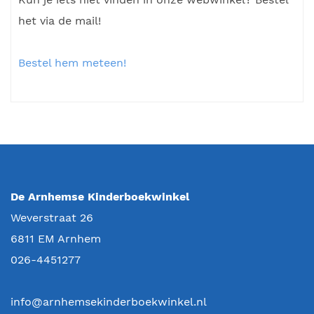
het via de mail!
Bestel hem meteen!
De Arnhemse Kinderboekwinkel
Weverstraat 26
6811 EM
Arnhem
026-4451277
info@arnhemsekinderboekwinkel.nl