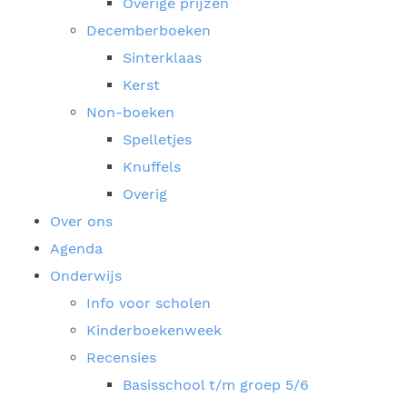
Overige prijzen
Decemberboeken
Sinterklaas
Kerst
Non-boeken
Spelletjes
Knuffels
Overig
Over ons
Agenda
Onderwijs
Info voor scholen
Kinderboekenweek
Recensies
Basisschool t/m groep 5/6