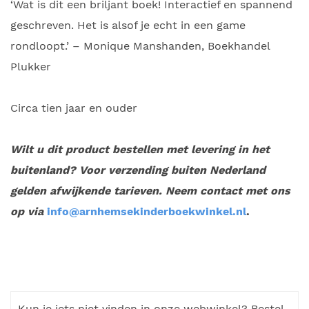
‘Wat is dit een briljant boek! Interactief en spannend
geschreven. Het is alsof je echt in een game
rondloopt.’ – Monique Manshanden, Boekhandel
Plukker
Circa tien jaar en ouder
Wilt u dit product bestellen met levering in het
buitenland? Voor verzending buiten Nederland
gelden afwijkende tarieven. Neem contact met ons
op via
info@arnhemsekinderboekwinkel.nl
.
Kun je iets niet vinden in onze webwinkel? Bestel