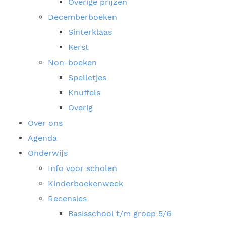
Overige prijzen
Decemberboeken
Sinterklaas
Kerst
Non-boeken
Spelletjes
Knuffels
Overig
Over ons
Agenda
Onderwijs
Info voor scholen
Kinderboekenweek
Recensies
Basisschool t/m groep 5/6