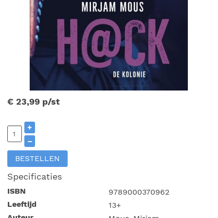
€ 23,99
p/st
+
–
BESTELLEN
Specificaties
ISBN
9789000370962
Leeftijd
13+
Auteur