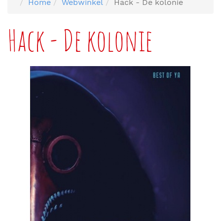
Home
Webwinkel
Hack - De kolonie
Hack - De kolonie