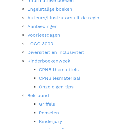
Informatieve boeken
Engelstalige boeken
Auteurs/illustrators uit de regio
Aanbiedingen
Voorleesdagen
LOGO 3000
Diversiteit en inclusiviteit
Kinderboekenweek
CPNB thematitels
CPNB lesmateriaal
Onze eigen tips
Bekroond
Griffels
Penselen
Kinderjury