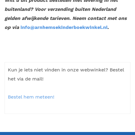
Wilt u dit product bestellen met levering in het
buitenland? Voor verzending buiten Nederland
gelden afwijkende tarieven. Neem contact met ons
op via
info@arnhemsekinderboekwinkel.nl
.
Kun je iets niet vinden in onze webwinkel? Bestel
het via de mail!
Bestel hem meteen!