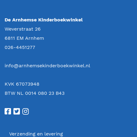
De Arnhemse Kinderboekwinkel
Weverstraat 26
6811 EM
Arnhem
026-4451277
info@arnhemsekinderboekwinkel.nl
KVK 67073948
BTW NL 0014 080 23 B43
Verzending en levering