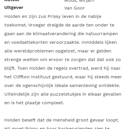
Mous, Mirjam
Uitgever
Van Goor
Holden en zijn zus Prissy leven in de nabije
toekomst. Vroeger dreigde de aarde ten onder te
gaan aan de klimaatverandering die natuurrampen
en voedseltekorten veroorzaakte. Inmiddels lijken
alle wereldproblemen opgelost, maar er gelden
strenge wetten om ervoor te zorgen dat dat ook zo
blijft. Toen Holden de regels overtrad, werd hij naar
het Cliffton Instituut gestuurd, waar hij steeds meer
over de ogenschijnlijk ideale samenleving ontdekte.
Uiteindelijk zijn alle puzzelstukjes in elkaar gevallen
en is het plaatje compleet.
Holden beseft dat de mensheid groot gevaar loopt.
Hij moet Prissy en haar hackervrienden zien te