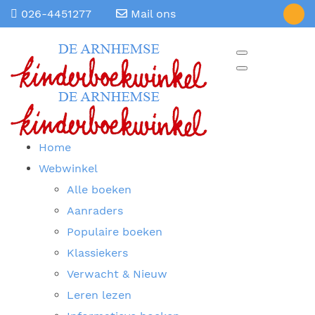
026-4451277
Mail ons
Home
Webwinkel
Alle boeken
Aanraders
Populaire boeken
Klassiekers
Verwacht & Nieuw
Leren lezen