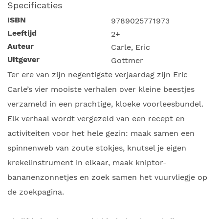
Specificaties
ISBN
9789025771973
Leeftijd
2+
Auteur
Carle, Eric
Uitgever
Gottmer
Ter ere van zijn negentigste verjaardag zijn Eric
Carle’s vier mooiste verhalen over kleine beestjes
verzameld in een prachtige, kloeke voorleesbundel.
Elk verhaal wordt vergezeld van een recept en
activiteiten voor het hele gezin: maak samen een
spinnenweb van zoute stokjes, knutsel je eigen
krekelinstrument in elkaar, maak kniptor-
bananenzonnetjes en zoek samen het vuurvliegje op
de zoekpagina.