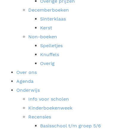
Overige prijzen
Decemberboeken
Sinterklaas
Kerst
Non-boeken
Spelletjes
Knuffels
Overig
Over ons
Agenda
Onderwijs
Info voor scholen
Kinderboekenweek
Recensies
Basisschool t/m groep 5/6