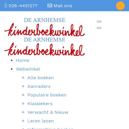
026-4451277
Mail ons
Home
Webwinkel
Alle boeken
Aanraders
Populaire boeken
Klassiekers
Verwacht & Nieuw
Leren lezen