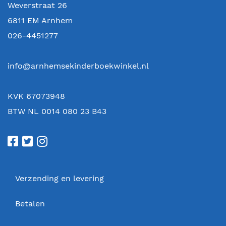
Weverstraat 26
6811 EM
Arnhem
026-4451277
info@arnhemsekinderboekwinkel.nl
KVK 67073948
BTW NL 0014 080 23 B43
Verzending en levering
Betalen