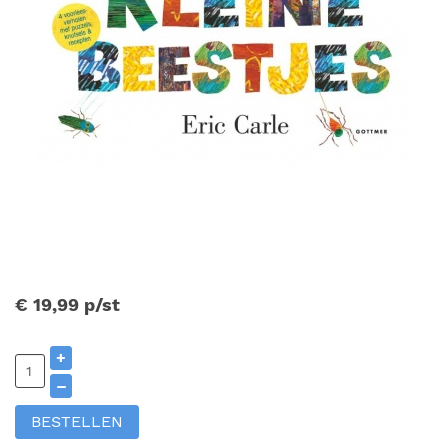
€ 19,99
p/st
+
–
BESTELLEN