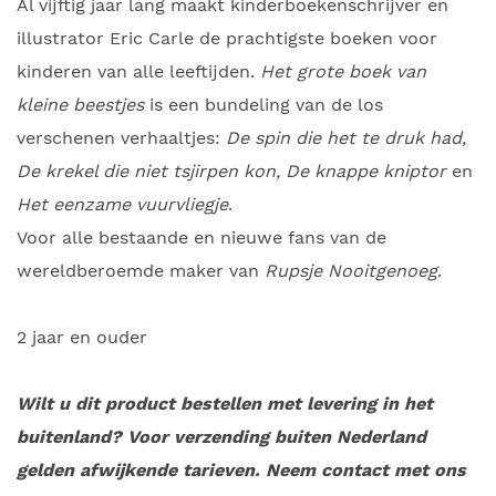
Al vijftig jaar lang maakt kinderboekenschrijver en
illustrator Eric Carle de prachtigste boeken voor
kinderen van alle leeftijden.
Het grote boek van
kleine beestjes
is een bundeling van de los
verschenen verhaaltjes:
De spin die het te druk had,
De krekel die niet tsjirpen kon, De knappe kniptor
en
Het eenzame vuurvliegje
.
Voor alle bestaande en nieuwe fans van de
wereldberoemde maker van
Rupsje Nooitgenoeg
.
2 jaar en ouder
Wilt u dit product bestellen met levering in het
buitenland? Voor verzending buiten Nederland
gelden afwijkende tarieven. Neem contact met ons