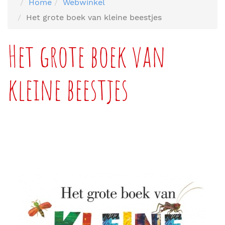
Home
Webwinkel
Het grote boek van kleine beestjes
Het grote boek van
kleine beestjes