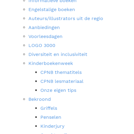
Informatieve boeken
Engelstalige boeken
Auteurs/illustrators uit de regio
Aanbiedingen
Voorleesdagen
LOGO 3000
Diversiteit en inclusiviteit
Kinderboekenweek
CPNB thematitels
CPNB lesmateriaal
Onze eigen tips
Bekroond
Griffels
Penselen
Kinderjury