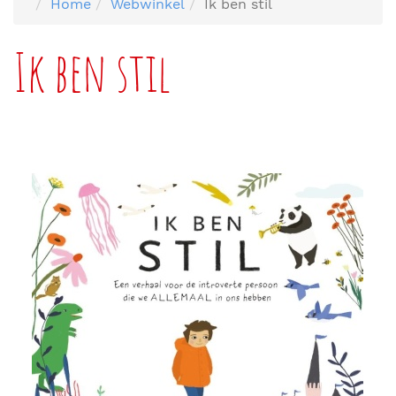
Home
Webwinkel
Ik ben stil
Ik ben stil