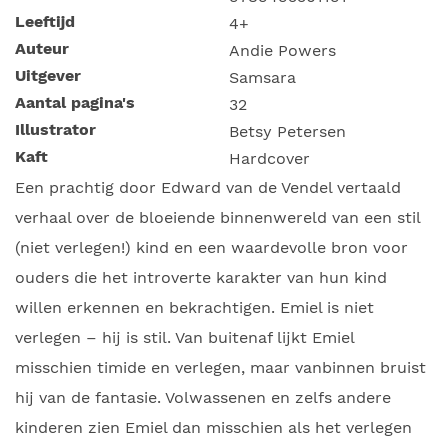
Leeftijd
4+
Auteur
Andie Powers
Uitgever
Samsara
Aantal pagina's
32
Illustrator
Betsy Petersen
Kaft
Hardcover
Een prachtig door Edward van de Vendel vertaald
verhaal over de bloeiende binnenwereld van een stil
(niet verlegen!) kind en een waardevolle bron voor
ouders die het introverte karakter van hun kind
willen erkennen en bekrachtigen. Emiel is niet
verlegen – hij is stil. Van buitenaf lijkt Emiel
misschien timide en verlegen, maar vanbinnen bruist
hij van de fantasie. Volwassenen en zelfs andere
kinderen zien Emiel dan misschien als het verlegen