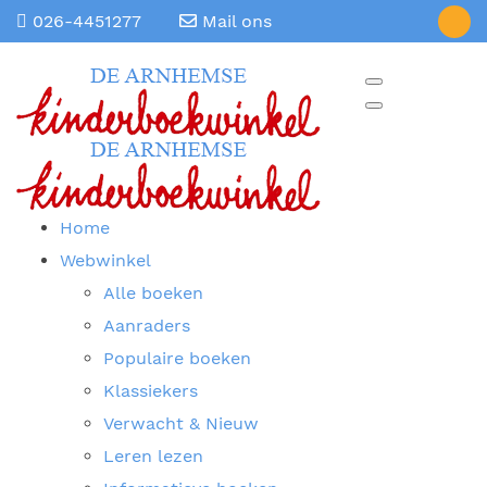
026-4451277
Mail ons
Home
Webwinkel
Alle boeken
Aanraders
Populaire boeken
Klassiekers
Verwacht & Nieuw
Leren lezen