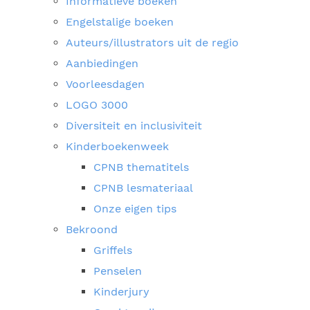
Informatieve boeken
Engelstalige boeken
Auteurs/illustrators uit de regio
Aanbiedingen
Voorleesdagen
LOGO 3000
Diversiteit en inclusiviteit
Kinderboekenweek
CPNB thematitels
CPNB lesmateriaal
Onze eigen tips
Bekroond
Griffels
Penselen
Kinderjury