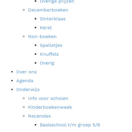
Overige prijzen
Decemberboeken
Sinterklaas
Kerst
Non-boeken
Spelletjes
Knuffels
Overig
Over ons
Agenda
Onderwijs
Info voor scholen
Kinderboekenweek
Recensies
Basisschool t/m groep 5/6