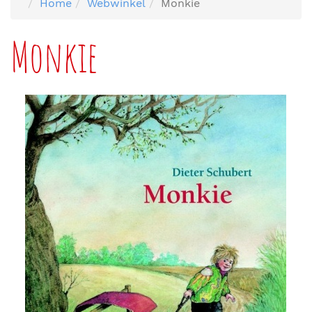
Home
Webwinkel
Monkie
Monkie