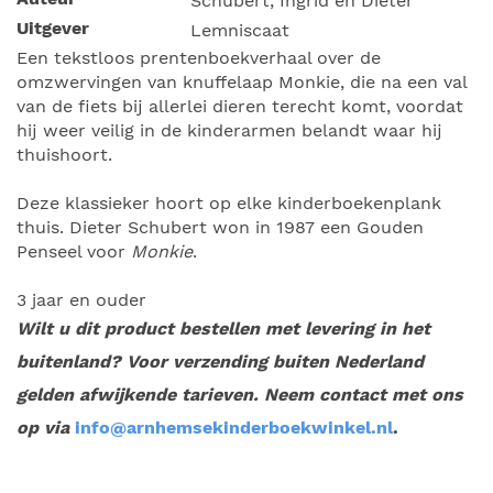
Schubert, Ingrid en Dieter
Uitgever
Lemniscaat
Een tekstloos prentenboekverhaal over de
omzwervingen van knuffelaap Monkie, die na een val
van de fiets bij allerlei dieren terecht komt, voordat
hij weer veilig in de kinderarmen belandt waar hij
thuishoort.
Deze klassieker hoort op elke kinderboekenplank
thuis. Dieter Schubert won in 1987 een Gouden
Penseel voor
Monkie
.
3 jaar en ouder
Wilt u dit product bestellen met levering in het
buitenland? Voor verzending buiten Nederland
gelden afwijkende tarieven. Neem contact met ons
op via
info@arnhemsekinderboekwinkel.nl
.