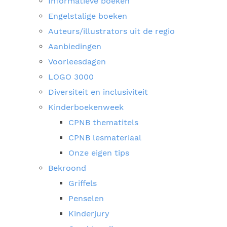
Informatieve boeken
Engelstalige boeken
Auteurs/illustrators uit de regio
Aanbiedingen
Voorleesdagen
LOGO 3000
Diversiteit en inclusiviteit
Kinderboekenweek
CPNB thematitels
CPNB lesmateriaal
Onze eigen tips
Bekroond
Griffels
Penselen
Kinderjury