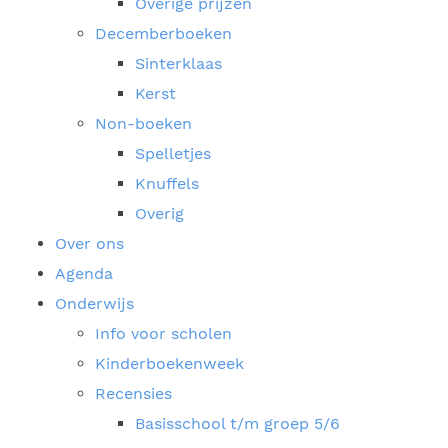
Overige prijzen
Decemberboeken
Sinterklaas
Kerst
Non-boeken
Spelletjes
Knuffels
Overig
Over ons
Agenda
Onderwijs
Info voor scholen
Kinderboekenweek
Recensies
Basisschool t/m groep 5/6