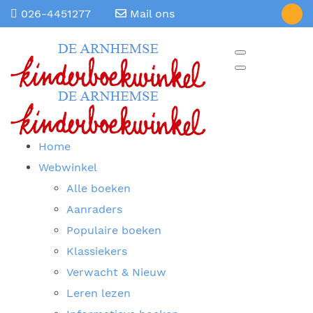
026-4451277
Mail ons
Home
Webwinkel
Alle boeken
Aanraders
Populaire boeken
Klassiekers
Verwacht & Nieuw
Leren lezen