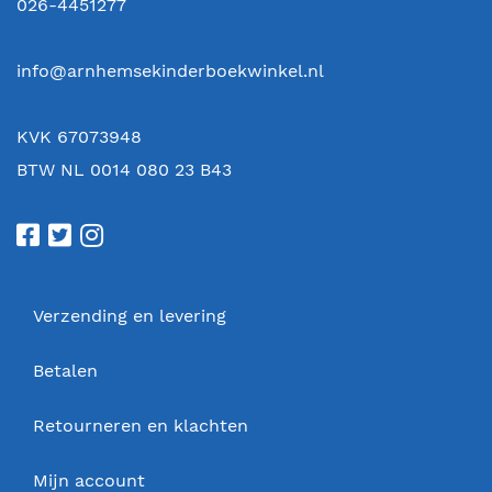
026-4451277
info@arnhemsekinderboekwinkel.nl
KVK 67073948
BTW NL 0014 080 23 B43
Verzending en levering
Betalen
Retourneren en klachten
Mijn account