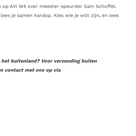
 op AVI M4 over meester-speurder Sam Schoffel.
es je samen hardop. Kies wie je wilt zijn, en lees
n het buitenland? Voor verzending buiten
m contact met ons op via