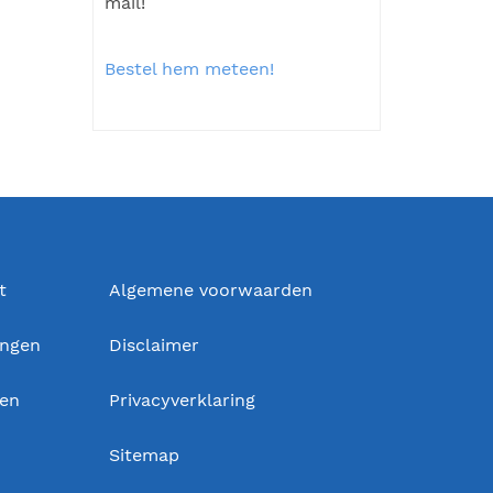
mail!
Bestel hem meteen!
t
Algemene voorwaarden
ingen
Disclaimer
gen
Privacyverklaring
Sitemap