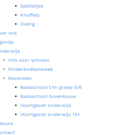
Spelletjes
Knuffels
Overig
ver ons
genda
nderwijs
Info voor scholen
Kinderboekenweek
Recensies
Basisschool t/m groep 5/6
Basisschool bovenbouw
Voortgezet onderwijs
Voortgezet onderwijs 15+
ieuws
ontact