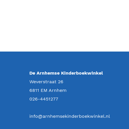
De Arnhemse Kinderboekwinkel
Weverstraat 26
6811 EM
Arnhem
026-4451277
info@arnhemsekinderboekwinkel.nl