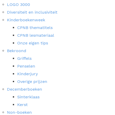
LOGO 3000
Diversiteit en inclusiviteit
Kinderboekenweek
CPNB thematitels
CPNB lesmateriaal
Onze eigen tips
Bekroond
Griffels
Penselen
Kinderjury
Overige prijzen
Decemberboeken
Sinterklaas
Kerst
Non-boeken