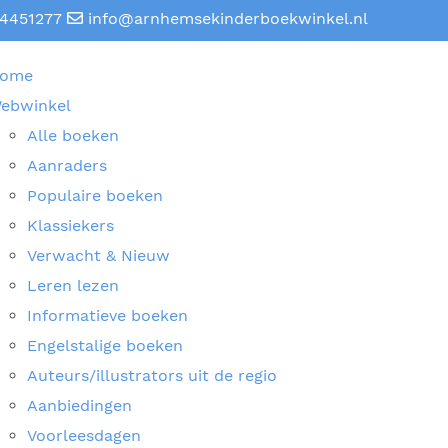
4451277
info@arnhemsekinderboekwinkel.nl
ome
ebwinkel
Alle boeken
Aanraders
Populaire boeken
Klassiekers
Verwacht & Nieuw
Leren lezen
Informatieve boeken
Engelstalige boeken
Auteurs/illustrators uit de regio
Aanbiedingen
Voorleesdagen