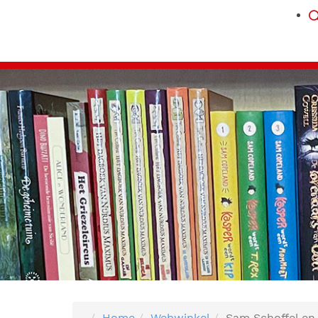
Home
Webwinkel
Sam Schoffel en