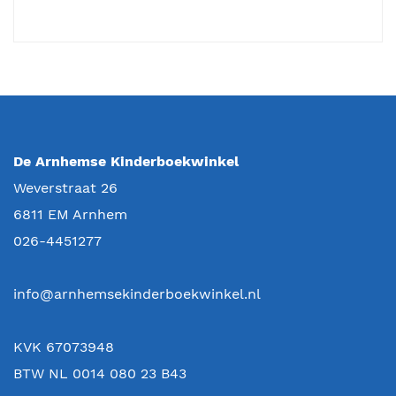
De Arnhemse Kinderboekwinkel
Weverstraat 26
6811 EM
Arnhem
026-4451277
info@arnhemsekinderboekwinkel.nl
KVK 67073948
BTW NL 0014 080 23 B43