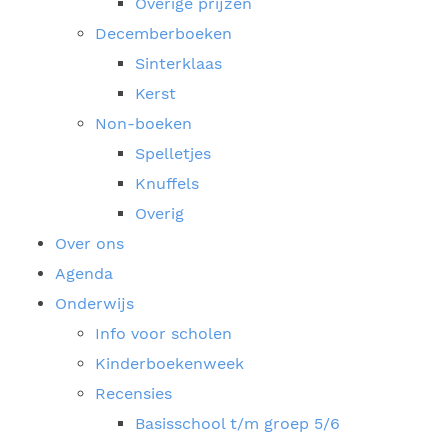
Overige prijzen
Decemberboeken
Sinterklaas
Kerst
Non-boeken
Spelletjes
Knuffels
Overig
Over ons
Agenda
Onderwijs
Info voor scholen
Kinderboekenweek
Recensies
Basisschool t/m groep 5/6