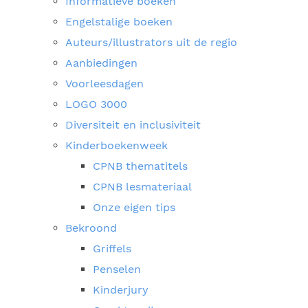
Informatieve boeken
Engelstalige boeken
Auteurs/illustrators uit de regio
Aanbiedingen
Voorleesdagen
LOGO 3000
Diversiteit en inclusiviteit
Kinderboekenweek
CPNB thematitels
CPNB lesmateriaal
Onze eigen tips
Bekroond
Griffels
Penselen
Kinderjury