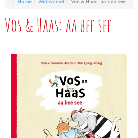
Home
Webwinkel
Vos & Haas: aa bee see
Vos & Haas: aa bee see