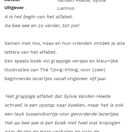
Vanden Heede, Sylvia
Uitgever
Lannoo
A is het begin van het alfabet.
Aa bee see en zo verder, tot zet!
Samen met Vos, Haas en hun vrienden ontdek je alle
letters van het alfabet.
Een speels boek vol grappige versjes en kleurrijke
illustraties van Thé Tjong-Khing, voor (zeer)
beginnende lezertjes vanaf ongeveer vijf jaar.
'Het grappige alfabet dat Sylvia Vanden Heede
schreef, is een opstap naar boeken, maar het is ook
een leuk tussendoortje voor gevorderde lezertjes.
Het aa bee see is een boek met heel wat knipogen
naar de Vos en Haas-verhalen en naar de