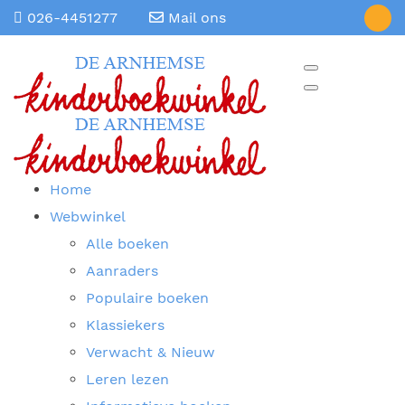
026-4451277
Mail ons
Home
Webwinkel
Alle boeken
Aanraders
Populaire boeken
Klassiekers
Verwacht & Nieuw
Leren lezen