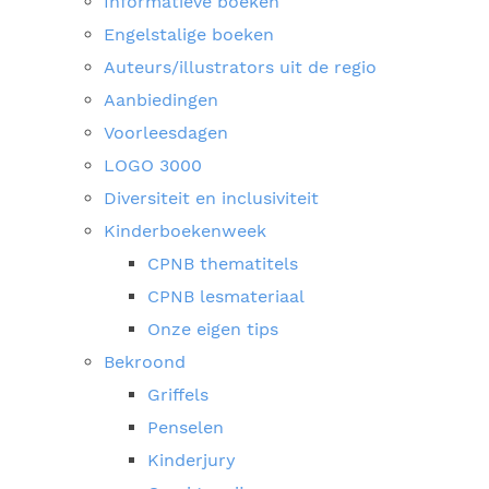
Informatieve boeken
Engelstalige boeken
Auteurs/illustrators uit de regio
Aanbiedingen
Voorleesdagen
LOGO 3000
Diversiteit en inclusiviteit
Kinderboekenweek
CPNB thematitels
CPNB lesmateriaal
Onze eigen tips
Bekroond
Griffels
Penselen
Kinderjury