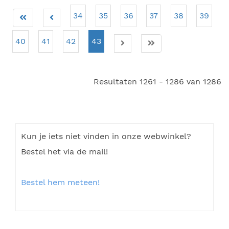
34
35
36
37
38
39
40
41
42
43
Resultaten 1261 - 1286 van 1286
Kun je iets niet vinden in onze webwinkel?
Bestel het via de mail!
Bestel hem meteen!