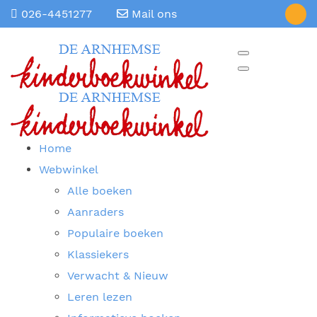
026-4451277
Mail ons
Home
Webwinkel
Alle boeken
Aanraders
Populaire boeken
Klassiekers
Verwacht & Nieuw
Leren lezen