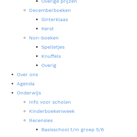
Overige prijzen
Decemberboeken
Sinterklaas
Kerst
Non-boeken
Spelletjes
Knuffels
Overig
Over ons
Agenda
Onderwijs
Info voor scholen
Kinderboekenweek
Recensies
Basisschool t/m groep 5/6