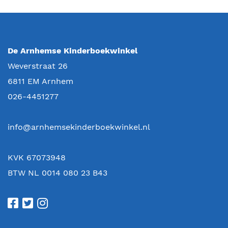
De Arnhemse Kinderboekwinkel
Weverstraat 26
6811 EM
Arnhem
026-4451277
info@arnhemsekinderboekwinkel.nl
KVK 67073948
BTW NL 0014 080 23 B43