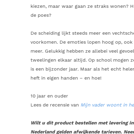
kiezen, maar waar gaan ze straks wonen? H
de poes?
De scheiding lijkt steeds meer een vechtsche
voorkomen. De emoties lopen hoog op, ook tu
meer. Gelukkig hebben ze allebei veel gevo
tweelingen elkaar altijd. Op school mogen ze
is een bijzonder jaar. Maar als het echt hel
heft in eigen handen – en hoe!
10 jaar en ouder
Lees de recensie van
Mijn vader woont in he
Wilt u dit product bestellen met levering i
Nederland gelden afwijkende tarieven. Nee