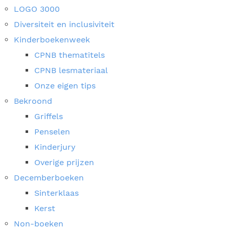
LOGO 3000
Diversiteit en inclusiviteit
Kinderboekenweek
CPNB thematitels
CPNB lesmateriaal
Onze eigen tips
Bekroond
Griffels
Penselen
Kinderjury
Overige prijzen
Decemberboeken
Sinterklaas
Kerst
Non-boeken