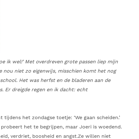
 doe ik wel!’ Met overdreven grote passen liep mijn
oe nou niet zo eigenwijs, misschien komt het nog
school. Het was herfst en de bladeren aan de
. Er dreigde regen en ik dacht: echt
 tijdens het zondagse toetje: ‘We gaan scheiden.’
 probeert het te begrijpen, maar Joeri is woedend.
id, verdriet, boosheid en angst.Ze willen niet