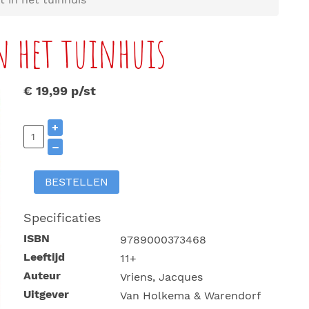
n het tuinhuis
€ 19,99
p/st
+
–
BESTELLEN
Specificaties
ISBN
9789000373468
Leeftijd
11+
Auteur
Vriens, Jacques
Uitgever
Van Holkema & Warendorf