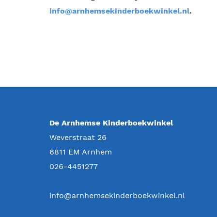
info@arnhemsekinderboekwinkel.nl
.
De Arnhemse Kinderboekwinkel
Weverstraat 26
6811 EM
Arnhem
026-4451277
info@arnhemsekinderboekwinkel.nl