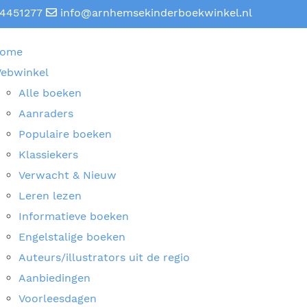
4451277
info@arnhemsekinderboekwinkel.nl
ome
ebwinkel
Alle boeken
Aanraders
Populaire boeken
Klassiekers
Verwacht & Nieuw
Leren lezen
Informatieve boeken
Engelstalige boeken
Auteurs/illustrators uit de regio
Aanbiedingen
Voorleesdagen