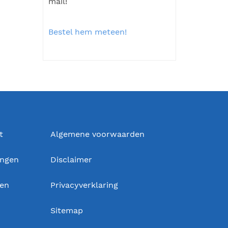
mail!
Bestel hem meteen!
t
Algemene voorwaarden
ingen
Disclaimer
gen
Privacyverklaring
Sitemap