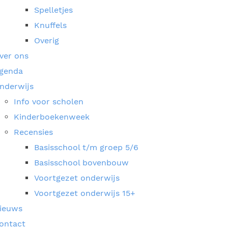
Spelletjes
Knuffels
Overig
ver ons
genda
nderwijs
Info voor scholen
Kinderboekenweek
Recensies
Basisschool t/m groep 5/6
Basisschool bovenbouw
Voortgezet onderwijs
Voortgezet onderwijs 15+
ieuws
ontact