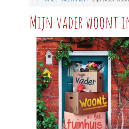
Mijn vader woont i