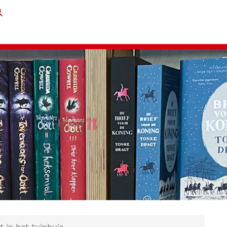
 in het tuinhuis