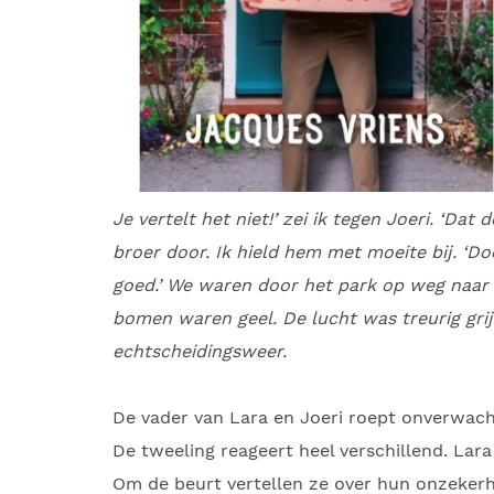
Je vertelt het niet!’ zei ik tegen Joeri. ‘Dat
broer door. Ik hield hem met moeite bij. ‘D
goed.’ We waren door het park op weg naar 
bomen waren geel. De lucht was treurig grijs
echtscheidingsweer.
De vader van Lara en Joeri roept onverwacht
De tweeling reageert heel verschillend. Lara
Om de beurt vertellen ze over hun onzekerhe