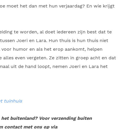
oe moet het dan met hun verjaardag? En wie krijgt
iding te worden, al doet iedereen zijn best dat te
ssen Joeri en Lara. Hun thuis is hun thuis niet
el voor humor en als het erop aankomt, helpen
 alles even vergeten. Ze zitten in groep acht en dat
emaal uit de hand loopt, nemen Joeri en Lara het
t tuinhuis
n het buitenland? Voor verzending buiten
m contact met ons op via