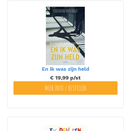
En ik was zijn held
€ 19,99
p/st
MEER INFO / BESTELLEN