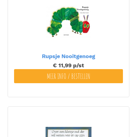
Rupsje Nooitgenoeg
€ 11,99
p/st
MEER INFO / BESTELLEN