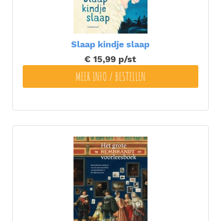
Slaap kindje slaap
€ 15,99
p/st
MEER INFO / BESTELLEN