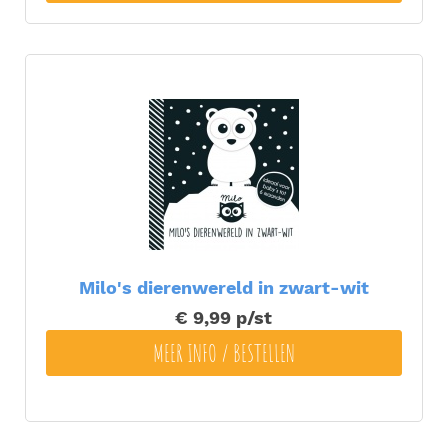
Milo's dierenwereld in zwart-wit
€ 9,99
p/st
MEER INFO / BESTELLEN