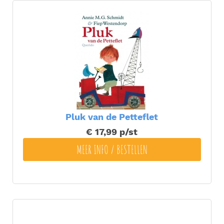
Pluk van de Petteflet
€ 17,99
p/st
MEER INFO / BESTELLEN