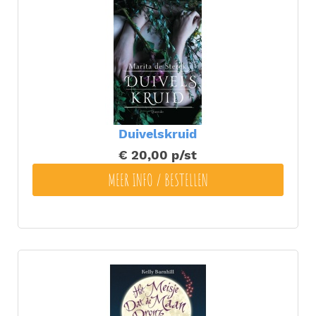
Duivelskruid
€ 20,00
p/st
MEER INFO / BESTELLEN