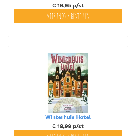
€ 16,95
p/st
MEER INFO / BESTELLEN
Winterhuis Hotel
€ 18,99
p/st