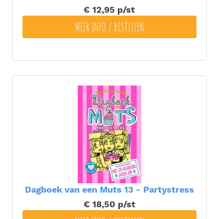
€ 12,95
p/st
MEER INFO / BESTELLEN
Dagboek van een Muts 13 - Partystress
€ 18,50
p/st