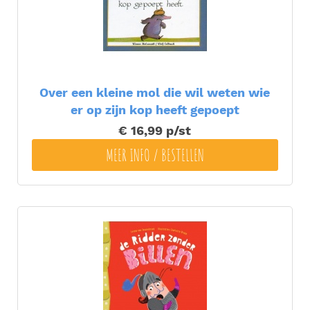
Over een kleine mol die wil weten wie
er op zijn kop heeft gepoept
€ 16,99
p/st
MEER INFO / BESTELLEN