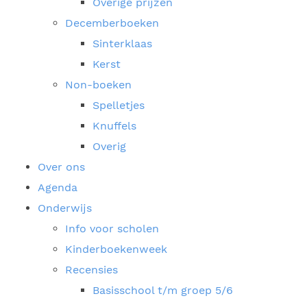
Overige prijzen
Decemberboeken
Sinterklaas
Kerst
Non-boeken
Spelletjes
Knuffels
Overig
Over ons
Agenda
Onderwijs
Info voor scholen
Kinderboekenweek
Recensies
Basisschool t/m groep 5/6