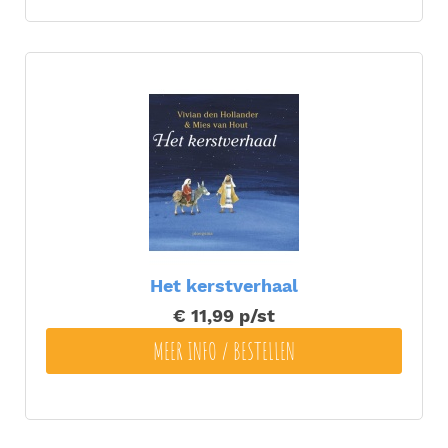
Het kerstverhaal
€ 11,99
p/st
MEER INFO / BESTELLEN