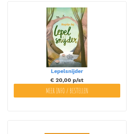
Lepelsnijder
€ 20,00
p/st
MEER INFO / BESTELLEN