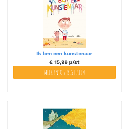
Ik ben een kunstenaar
€ 15,99
p/st
MEER INFO / BESTELLEN