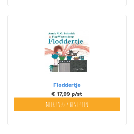
Floddertje
€ 17,99
p/st
MEER INFO / BESTELLEN