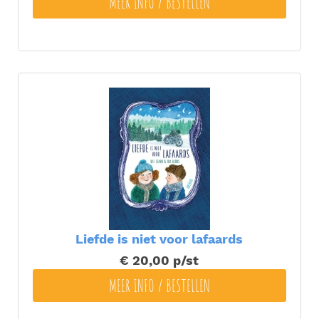
MEER INFO / BESTELLEN
Liefde is niet voor lafaards
€ 20,00
p/st
MEER INFO / BESTELLEN