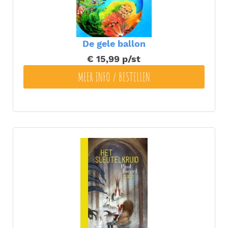
De gele ballon
€ 15,99
p/st
MEER INFO / BESTELLEN