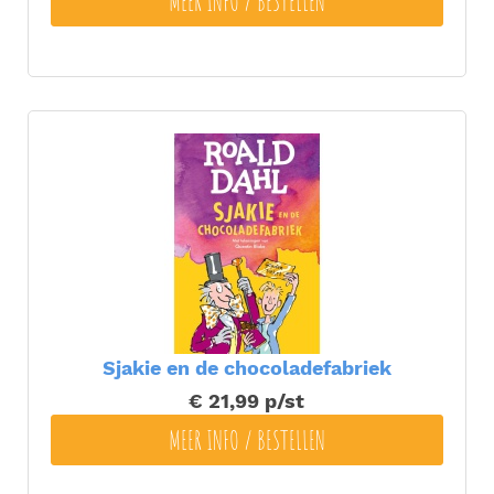
MEER INFO / BESTELLEN
Sjakie en de chocoladefabriek
€ 21,99
p/st
MEER INFO / BESTELLEN