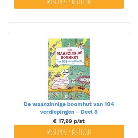
MEER INFO / BESTELLEN
De waanzinnige boomhut van 104
verdiepingen - Deel 8
€ 17,99
p/st
MEER INFO / BESTELLEN