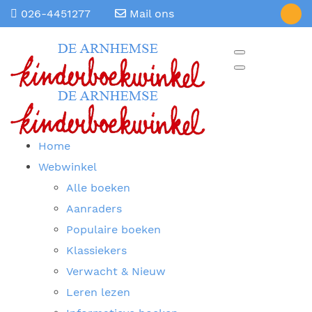
026-4451277
Mail ons
Home
Webwinkel
Alle boeken
Aanraders
Populaire boeken
Klassiekers
Verwacht & Nieuw
Leren lezen