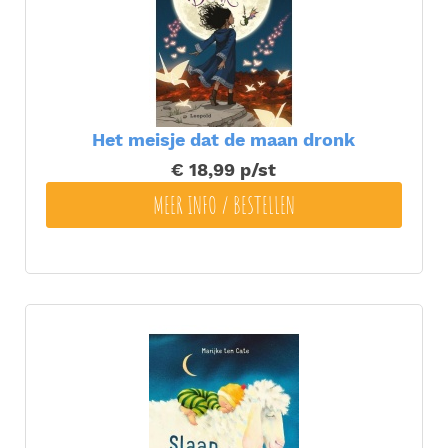
Het meisje dat de maan dronk
€ 18,99
p/st
MEER INFO / BESTELLEN