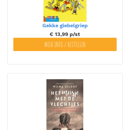
Gekke giebelgriep
€ 13,99
p/st
MEER INFO / BESTELLEN