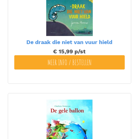
De draak die niet van vuur hield
€ 15,99
p/st
MEER INFO / BESTELLEN