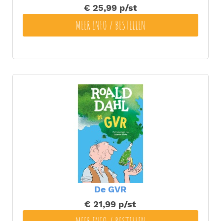
€ 25,99
p/st
MEER INFO / BESTELLEN
De GVR
€ 21,99
p/st