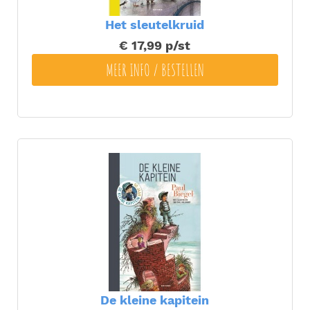
Het sleutelkruid
€ 17,99
p/st
MEER INFO / BESTELLEN
De kleine kapitein