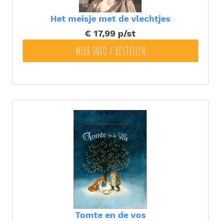
Het meisje met de vlechtjes
€ 17,99
p/st
MEER INFO / BESTELLEN
Tomte en de vos