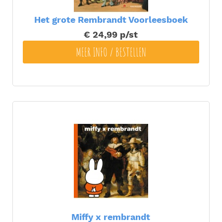
Het grote Rembrandt Voorleesboek
€ 24,99
p/st
MEER INFO / BESTELLEN
Miffy x rembrandt