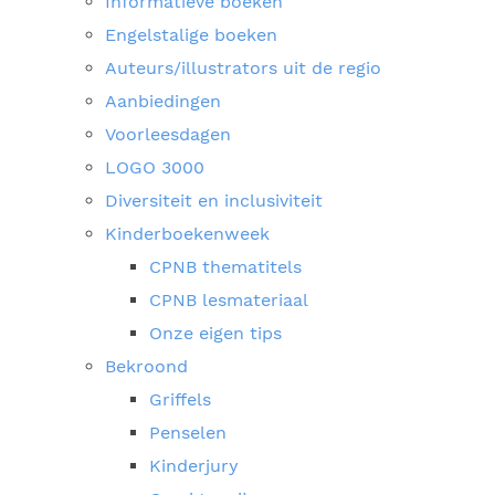
Informatieve boeken
Engelstalige boeken
Auteurs/illustrators uit de regio
Aanbiedingen
Voorleesdagen
LOGO 3000
Diversiteit en inclusiviteit
Kinderboekenweek
CPNB thematitels
CPNB lesmateriaal
Onze eigen tips
Bekroond
Griffels
Penselen
Kinderjury