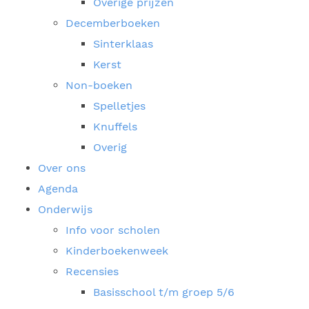
Overige prijzen
Decemberboeken
Sinterklaas
Kerst
Non-boeken
Spelletjes
Knuffels
Overig
Over ons
Agenda
Onderwijs
Info voor scholen
Kinderboekenweek
Recensies
Basisschool t/m groep 5/6