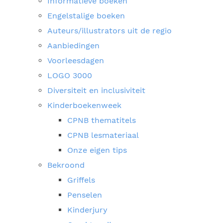
Informatieve boeken
Engelstalige boeken
Auteurs/illustrators uit de regio
Aanbiedingen
Voorleesdagen
LOGO 3000
Diversiteit en inclusiviteit
Kinderboekenweek
CPNB thematitels
CPNB lesmateriaal
Onze eigen tips
Bekroond
Griffels
Penselen
Kinderjury