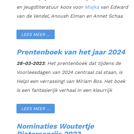
en jeugdliteratuur koos voor
Misjka
van Edward
van de Vendel, Anoush Elman en Annet Schaa
LEES MEER …
Prentenboek van het jaar 2024
28-03-2023
: Het prentenboek dat tijdens de
Voorleesdagen van 2024 centraal zal staan, is
Help! een verrassing!
van Miriam Bos. Het boek
is een fantasierijk verhaal in een kleurrijk
LEES MEER …
Nominaties Woutertje