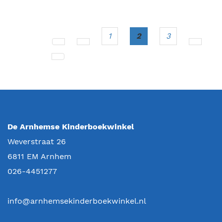
1
2
3
De Arnhemse Kinderboekwinkel
Weverstraat 26
6811 EM
Arnhem
026-4451277
info@arnhemsekinderboekwinkel.nl