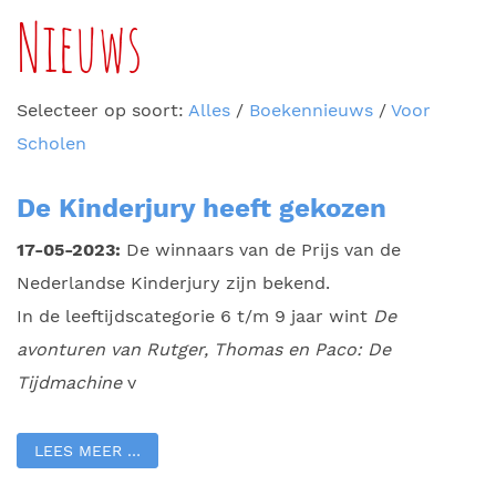
Nieuws
Selecteer op soort:
Alles
/
Boekennieuws
/
Voor
Scholen
De Kinderjury heeft gekozen
17-05-2023:
De winnaars van de Prijs van de
Nederlandse Kinderjury zijn bekend.
In de leeftijdscategorie 6 t/m 9 jaar wint
De
avonturen van Rutger, Thomas en Paco: De
Tijdmachine
v
LEES MEER …