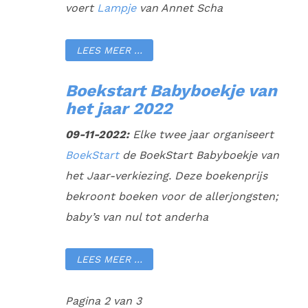
voert
Lampje
van Annet Scha
LEES MEER …
Boekstart Babyboekje van
het jaar 2022
09-11-2022:
Elke twee jaar organiseert
BoekStart
de BoekStart Babyboekje van
het Jaar-verkiezing. Deze boekenprijs
bekroont boeken voor de allerjongsten;
baby’s van nul tot anderha
LEES MEER …
Pagina 2 van 3