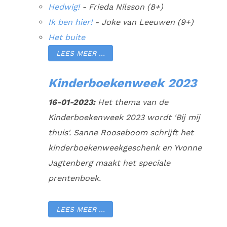
Hedwig!
- Frieda Nilsson (8+)
Ik ben hier!
- Joke van Leeuwen (9+)
Het buite
LEES MEER …
Kinderboekenweek 2023
16-01-2023:
Het thema van de
Kinderboekenweek 2023 wordt 'Bij mij
thuis'. Sanne Rooseboom schrijft het
kinderboekenweekgeschenk en Yvonne
Jagtenberg maakt het speciale
prentenboek.
LEES MEER …