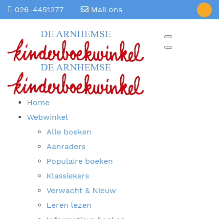
026-4451277
Mail ons
Home
Webwinkel
Alle boeken
Aanraders
Populaire boeken
Klassiekers
Verwacht & Nieuw
Leren lezen