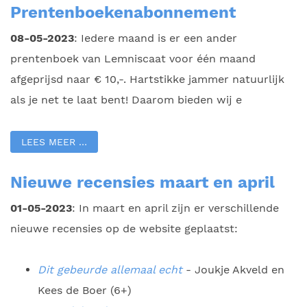
Prentenboekenabonnement
08-05-2023
: Iedere maand is er een ander
prentenboek van Lemniscaat voor één maand
afgeprijsd naar € 10,-. Hartstikke jammer natuurlijk
als je net te laat bent! Daarom bieden wij e
LEES MEER …
Nieuwe recensies maart en april
01-05-2023
: In maart en april zijn er verschillende
nieuwe recensies op de website geplaatst:
Dit gebeurde allemaal echt
- Joukje Akveld en
Kees de Boer (6+)