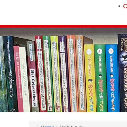
Home
Webwinkel