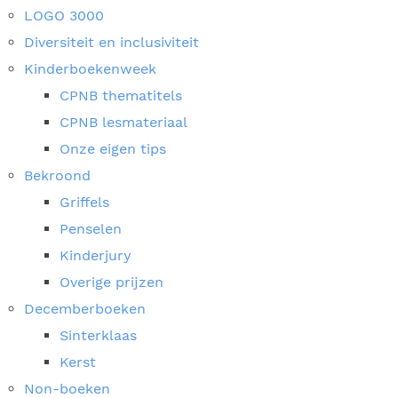
LOGO 3000
Diversiteit en inclusiviteit
Kinderboekenweek
CPNB thematitels
CPNB lesmateriaal
Onze eigen tips
Bekroond
Griffels
Penselen
Kinderjury
Overige prijzen
Decemberboeken
Sinterklaas
Kerst
Non-boeken