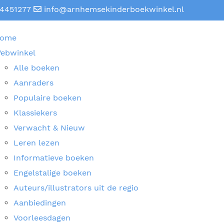
4451277
info@arnhemsekinderboekwinkel.nl
ome
ebwinkel
Alle boeken
Aanraders
Populaire boeken
Klassiekers
Verwacht & Nieuw
Leren lezen
Informatieve boeken
Engelstalige boeken
Auteurs/illustrators uit de regio
Aanbiedingen
Voorleesdagen