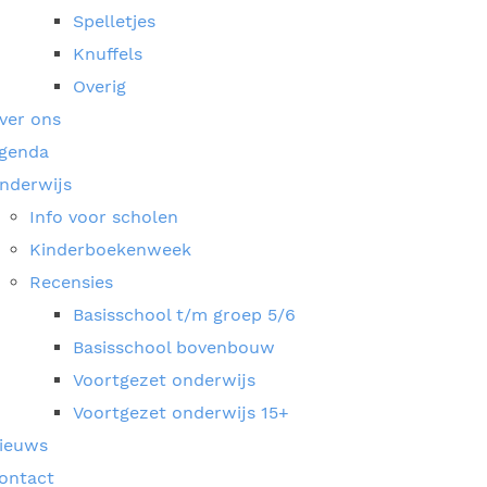
Spelletjes
Knuffels
Overig
ver ons
genda
nderwijs
Info voor scholen
Kinderboekenweek
Recensies
Basisschool t/m groep 5/6
Basisschool bovenbouw
Voortgezet onderwijs
Voortgezet onderwijs 15+
ieuws
ontact