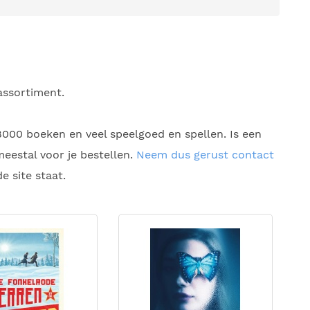
assortiment.
 8000 boeken en veel speelgoed en spellen. Is een
eestal voor je bestellen.
Neem dus gerust contact
e site staat.