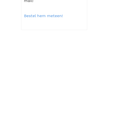
mail!
Bestel hem meteen!